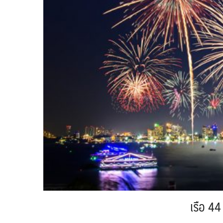
เรือ
44