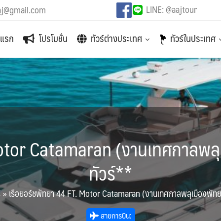
LINE: @aajtour
aj@gmail.com
าแรก
โปรโมชั่น
ทัวร์ต่างประเทศ
ทัวร์ในประเทศ
 Motor Catamaran (งานเทศกาลพลุ
ทัวร์**
์
»
เรือยอร์ชพัทยา 44 FT. Motor Catamaran (งานเทศกาลพลุเมืองพัทย
สายการบิน: