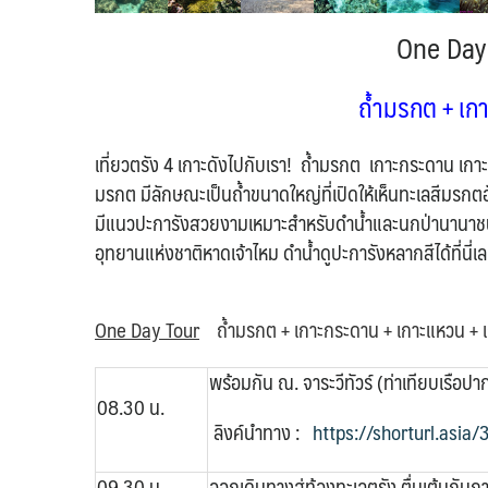
One Day 
ถ้ำมรกต + เกา
เที่ยวตรัง 4 เกาะดังไปกับเรา! ถ้ำมรกต เกาะกระดาน เก
มรกต มีลักษณะเป็นถ้ำขนาดใหญ่ที่เปิดให้เห็นทะเลสีมร
มีแนวปะการังสวยงามเหมาะสำหรับดำน้ำและนกป่านานาชนิด เ
อุทยานแห่งชาติหาดเจ้าไหม ดำน้ำดูปะการังหลากสีได้ที่นี
One Day Tour
ถ้ำมรกต + เกาะกระดาน + เกาะแหวน + เ
พร้อมกัน ณ. จาระวีทัวร์ (ท่าเทียบเรือป
08.30 น.
ลิงค์นำทาง :
https://shorturl.asia
09.30 น.
ออกเดินทางสู่ท้องทะเลตรัง ตื่นเต้นกับ