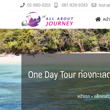
02-980-0203
081-929-9293
tour.a
หน้
One Day Tour ท่องทะเลต
หน้าแรก
»
แพ็กเกจทัว