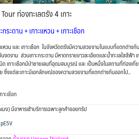
Tour ท่องทะเลตรัง 4 เกาะ
ะกระดาน + เกาะแหวน + เกาะเชือก
าะแหวน และ เกาะเชือก ในจังหวัดตรังมีความสวยงามในแบบที่แตกต่างกัน
กตอันงดงาม ส่วนเกาะกระดาน มีหาดทรายขาวละเอียดและน้ำทะเลใสสีฟ้า 
กาะเชือกมีป่าชายเลนที่อุดมสมบูรณ์ และ เป็นหนึ่งในสถานที่ท่องเที่
่เลย ซึ่งแต่ละเกาะมีเอกลักษณ์ของความสวยงามที่แตกต่างกันออกไป..
กาะเชือก
ากเมง) มีอาหารเช้าบริการเฉพาะลูกค้าจอยทริป
/3pE5V
การลอด
ถ้ำมรกต Unseen Thailand