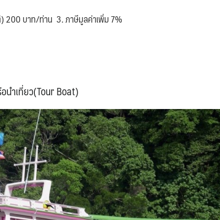
ิ) 200 บาท/ท่าน 3. ภาษีมูลค่าเพิ่ม 7%
รือนำเที่ยว(Tour Boat)