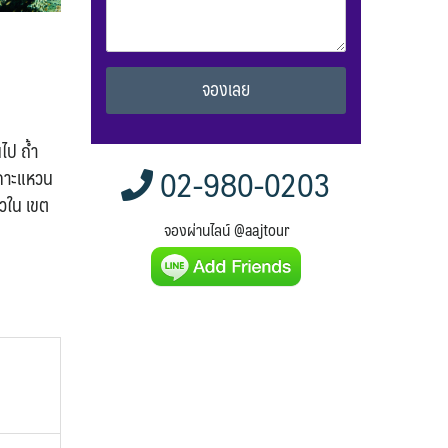
Alternative:
ไป ถ้ำ
02-980-0203
เกาะแหวน
ยวใน เขต
จองผ่านไลน์ @aajtour