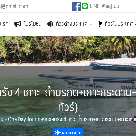
LINE: @aajtour
aj@gmail.com
าแรก
โปรโมชั่น
ทัวร์ต่างประเทศ
ทัวร์ในประเทศ
รัง 4 เกาะ ถ้ำมรกต+เกาะกระดาน
ทัวร์)
ร์
»
One Day Tour ท่องทะเลตรัง 4 เกาะ ถ้ำมรกต+เกาะกระดาน+เกาะแหวน
สายการบิน: