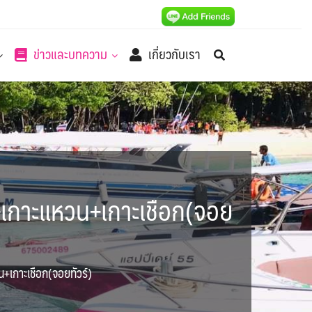
ข่าวและบทความ
เกี่ยวกับเรา
+เกาะแหวน+เกาะเชือก(จอย
+เกาะเชือก(จอยทัวร์)