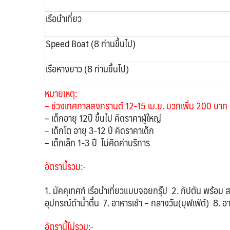
เรือนำเที่ยว
Speed Boat (8 ท่านขึ้นไป)
เรือหางยาว
(8 ท่านขึ้นไป)
หมายเหตุ:
– ช่วงเทศกาลสงกรานต์ 12-15 เม.ย. บวกเพิ่ม 200 บาท
– เด็กอายุ 12ปี ขึ้นไป คิดราคาผู้ใหญ่
– เด็กโต อายุ 3-12 ปี คิดราคาเด็ก
– เด็กเล็ก 1-3 ปี ไม่คิดค่าบริการ
อัตรานี้รวม:-
1. มัคคุเทศก์ เรือนำเที่ยวแบบจอยกรุ๊ป 2. กัปตัน พร้อม 
อุปกรณ์ดำน้ำตื้น 7. อาหารเช้า – กลางวัน(บุฟเฟ่ต์) 8. 
อัตรานี้ไม่รวม:-