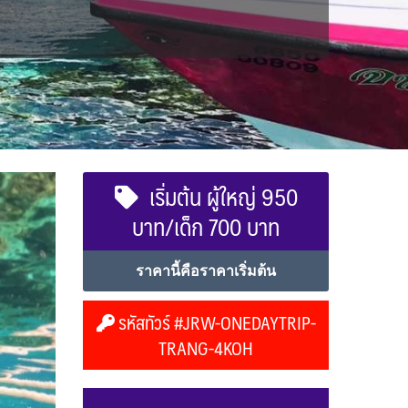
เริ่มต้น ผู้ใหญ่ 950
บาท/เด็ก 700 บาท
ราคานี้คือราคาเริ่มต้น
รหัสทัวร์ #JRW-ONEDAYTRIP-
TRANG-4KOH