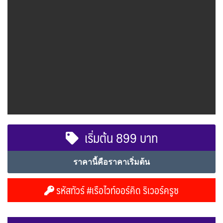
เริ่มต้น 899 บาท
ราคานี้คือราคาเริ่มต้น
รหัสทัวร์ #เรือไวท์ออร์คิด ริเวอร์ครูซ