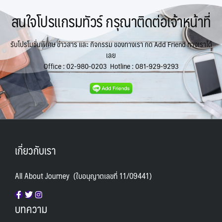
สนใจโปรแกรมทัวร์ กรุณาติดต่อเจ้าหน้าที่
รับโปรโมชั่นพิเศษ ข่าวสาร และ กิจกรรม ของทางเรา กด Add Friend ทางเราได้
เลย
Office :
02-980-0203
Hotline :
081-929-9293
เกี่ยวกับเรา
All About Journey (ใบอนุญาตเลขที่ 11/09441)
บทความ