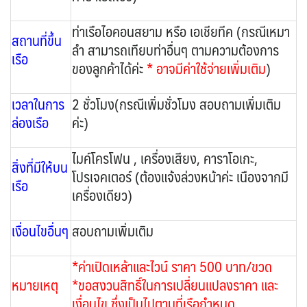
ท่าเรือไอคอนสยาม หรือ เอเชียทีค (กรณีเหมา
สถานที่ขึ้น
ลำ สามารถเทียบท่าอื่นๆ ตามความต้องการ
เรือ
ของลูกค้าได้ค่ะ
* อาจมีค่าใช้จ่ายเพิ่มเติม
)
เวลาในการ
2 ชั่วโมง(กรณีเพิ่มชั่วโมง สอบถามเพิ่มเติม
ล่องเรือ
ค่ะ)
ไมค์โครโฟน , เครื่องเสียง, คาราโอเกะ,
สิ่งที่มีให้บน
โปรเจคเตอร์ (ต้องแจ้งล่วงหน้าค่ะ เนืองจากมี
เรือ
เครื่องเดียว)
เงื่อนไขอื่นๆ
สอบถามเพิ่มเติม
*ค่าเปิดเหล้าและไวน์ ราคา 500 บาท/ขวด
หมายเหตุ
*ขอสงวนสิทธิ์ในการเปลี่ยนแปลงราคา และ
เงื่อนไข ซึ่งเป็นไปตามที่เรือกำหนด