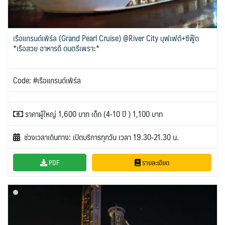
เรือแกรนด์เพิร์ล (Grand Pearl Cruise) @River City บุฟเฟต์+ซีฟู๊ด
*เรือสวย อาหารดี ดนตรีเพราะ*
Code: #เรือแกรนด์เพิร์ล
ราคาผู้ใหญ่ 1,600 บาท เด็ก (4-10 ปี ) 1,100 บาท
ช่วงเวลาเดินทาง: เปิดบริการทุกวัน เวลา 19.30-21.30 น.
PDF
รายละเอียด