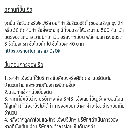
สถานที่ขึ้นเรือ
จุดขึ้นเรือวันเดอร์ฟูลเพิร์ล อยู่ที่ท่าเรือริเวอร์ซิตี้ (ซอยเจริญกรุง 24
หรือ 30 ติดกับท่าเรือสี่พระยา) มีที่จอดรถให้ประมาณ 500 คัน นำ
บัตรจอดรถมาสแตมป์ที่เคาน์เตอร์ลงทะเบียน ฟรี
ค่าบริการจอดรถ
3 ชั่วโมงแรก
ชั่วโมงถัดไป ชั่วโมงละ 40 บาท
https://shorturl.asia/IDzOk
ขั้นตอนการจองเรือ
1. ลูกค้าแจ้งวันที่ใช้บริการ ชื่อผู้จองหรือผู้ติดต่อ เบอร์ติดต่อ
จำนวนท่าน และความต้องการพิเศษอื่นๆ
2.บริษัทฯเช็คที่นั่งเบื้องต้น
3. หากที่นั่งยังว่าง บริษัทฯจะส่ง SMS แจ้งเลขที่บัญชีและยอดโอน
ให้ลูกค้า (ที่นั่งจะยังไม่ได้ทำการจองจนกว่าลูกค้าจะโอนชำระเงินเต็ม
จำนวน)
4. หลังจากลูกค้าโอนและโทรแจ้งบริษัทฯ บริษัทฯดำเนินการจอง
หากที่นั่งเต็มแล้ว บริษัทฯจะทำการโอนเงินคืนลูกค้า