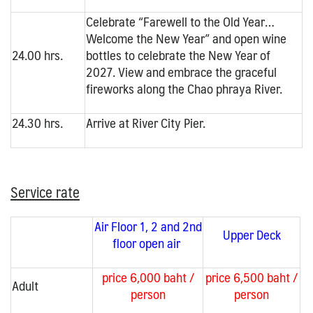
Celebrate “Farewell to the Old Year…
Welcome the New Year” and open wine
24.00 hrs.
bottles to celebrate the New Year of
2027. View and embrace the graceful
fireworks along the Chao phraya River.
24.30 hrs.
Arrive at River City Pier.
Service rate
Air Floor 1, 2 and 2nd
Upper
Deck
floor open air
price 6,000 baht /
price 6,500 baht /
Adult
person
person