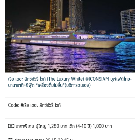
เรือ เดอะ ลักซ์ชัวรี่ ไวท์ (The Luxury White) @ICONSIAM บุฟเฟต์ไทย-
นานาชาติ+ซีฟู้ด *เครื่องดื่มไม่อั้น*(บริการตนเอง)
Code: #เรือ เดอะ ลักซ์ชัวรี่ ไวท์
ราคาพิเศษ ผู้ใหญ่ 1,280 บาท เด็ก (4-10 ปี) 1,000 บาท