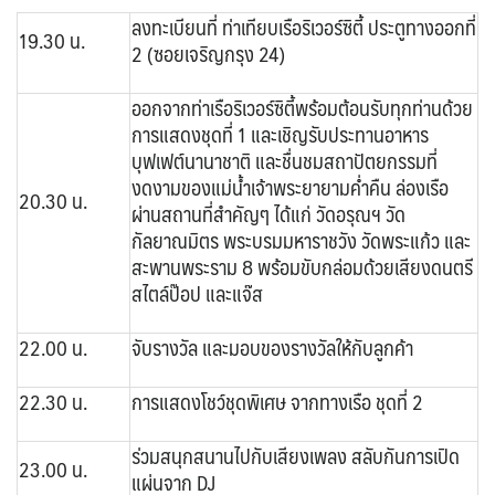
ลงทะเบียนที่ ท่าเทียบเรือริเวอร์ซิตี้ ประตูทางออกที่
19.30 น.
2 (ซอยเจริญกรุง 24)
ออกจากท่าเรือริเวอร์ซิตี้พร้อมต้อนรับทุกท่านด้วย
การแสดงชุดที่ 1 และเชิญรับประทานอาหาร
บุฟเฟต์นานาชาติ และชื่นชมสถาปัตยกรรมที่
งดงามของแม่น้ำเจ้าพระยายามค่ำคืน ล่องเรือ
20.30 น.
ผ่านสถานที่สำคัญๆ ได้แก่ วัดอรุณฯ วัด
กัลยาณมิตร พระบรมมหาราชวัง วัดพระแก้ว และ
สะพานพระราม 8 พร้อมขับกล่อมด้วยเสียงดนตรี
สไตล์ป๊อป และแจ๊ส
22.00 น.
จับรางวัล และมอบของรางวัลให้กับลูกค้า
22.30 น.
การแสดงโชว์ชุดพิเศษ จากทางเรือ ชุดที่ 2
ร่วมสนุกสนานไปกับเสียงเพลง สลับกันการเปิด
23.00 น.
แผ่นจาก DJ