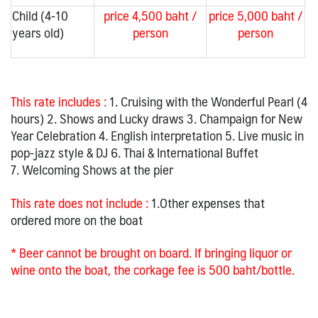
Child (4-10
price 4,500 baht /
price 5,000 baht /
years old)
person
person
This rate includes :
1. Cruising with the Wonderful Pearl (4
hours) 2. Shows and Lucky draws 3. Champaign for New
Year Celebration 4. English interpretation 5. Live music in
pop-jazz style & DJ 6. Thai & International Buffet
7. Welcoming Shows at the pier
This rate does not include :
1.Other expenses that
ordered more on the boat
* Beer cannot be brought on board. If bringing liquor or
wine onto the boat, the corkage fee is 500 baht/bottle.