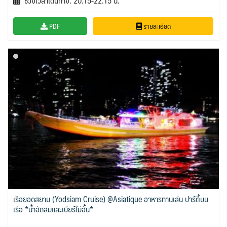
ช่วงเวลาเดินทาง: 20.15-22.15 น.
PDF
รายละเอียด
เรือยอดสยาม (Yodsiam Cruise) @Asiatique อาหารทานเล่น ปาร์ตี้บน
เรือ *น้ำอัดลมและเบียร์ไม่อั้น*