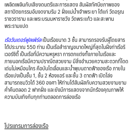
เพลิดเพลินกับเสียงดนตรีและการแสดง สัมผัสทัศนียภาพของ
สถาปัตยกรรมอันงดงามริม 2 ฝั่งแม่น้ำเจ้าพระยา ได้แก่ วัดอรุณ
ราชวราราม และพระบรมมหาราชวัง วัดพระแก้ว และสะพาน
พระรามแปด
เรือวันเดอร์ฟูลเพิร์ล
เป็นเรือขนาด 3 ชั้น สามารถรองรับผู้โดยสาร
ได้ประมาณ 550 ท่าน เป็นเรือสำราญขนาดใหญ่ที่สุดในฝั่งท่าเรือริ
เวอร์ซิตี้ เป็นเรือที่มีความหรูหรา การตกแต่งทั้งภายในเรือและ
ภายนอกเรือมีความปราณีตสวยงาม มีสิ่งอำนวยความสะดวกที่โดด
เด่นไม่เหมือนใคร คือบันไดเลื่อนและน้ำพุบนดาดฟ้าของเรือ ภายใน
เรือแบ่งเป็นชั้น 1, ชั้น 2 ห้องแอร์ และชั้น 3 ดาดฟ้า เปิดโล่ง
สามารถชมวิวได้ 360 องศา ให้ท่านได้สัมผัสกับความสวยงามยาม
ค่ำคืนตลอด 2 ฟากฝั่ง และยังมีการแสดงจากนักร้องคุณภาพให้
ความบันเทิงกับทุกท่านตลอดการล่องเรือ
โปรแกรมการล่องเรือ