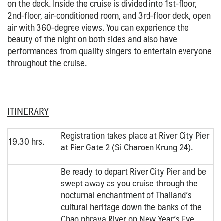
on the deck. Inside the cruise is divided into 1st-floor,
2nd-floor, air-conditioned room, and 3rd-floor deck, open
air with 360-degree views. You can experience the
beauty of the night on both sides and also have
performances from quality singers to entertain everyone
throughout the cruise.
ITINERARY
Registration takes place at River City Pier
19.30 hrs.
at Pier Gate 2 (Si Charoen Krung 24).
Be ready to depart River City Pier and be
swept away as you cruise through the
nocturnal enchantment of Thailand’s
cultural heritage down the banks of the
Chao phraya River on New Year’s Eve.