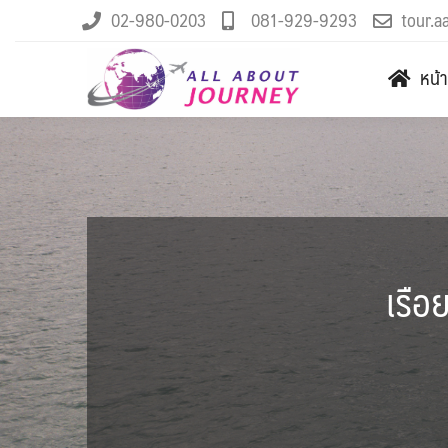
02-980-0203
081-929-9293
tour.a
หน้
เรื