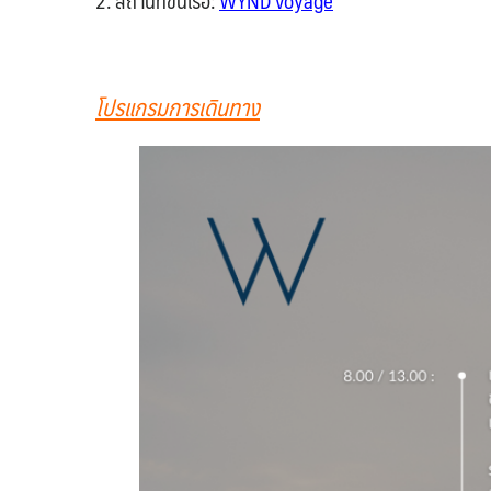
2. สถานที่ขึ้นเรือ:
WYND voyage
โปรแกรมการเดินทาง