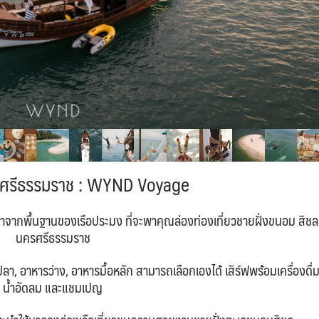
รศรีธรรมราช : WYND Voyage
น์มาจากพื้นฐานของเรือประมง ที่จะพาคุณล่องท่องเที่ยวชายฝั่งขนอม สิชล
นครศรีธรรมราช
า, อาหารว่าง, อาหารมื้อหลัก สามารถเลือกเองได้ เสิร์ฟพร้อมเครื่องดื่ม
น้ำอัดลม และแชมเปญ