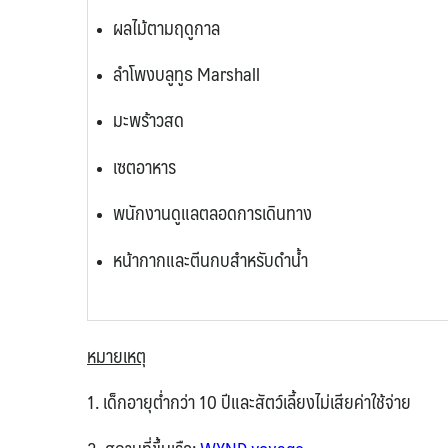
ผลไม้ตามฤดูกาล
ลำโพงบลูทูธ Marshall
มะพร้าวสด
เซตอาหาร
พนักงานดูแลตลอดการเดินทาง
หน้ากากและตีนกบสำหรับดำน้ำ
หมายเหตุ
1.
เด็กอายุต่ำกว่า 10 ปีและสัตว์เลี้ยงไม่เสียค่าใช้จ่าย