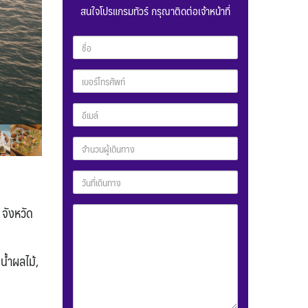
สนใจโปรแกรมทัวร์ กรุณาติดต่อเจ้าหน้าที่
 จังหวัด
น้ำผลไม้,