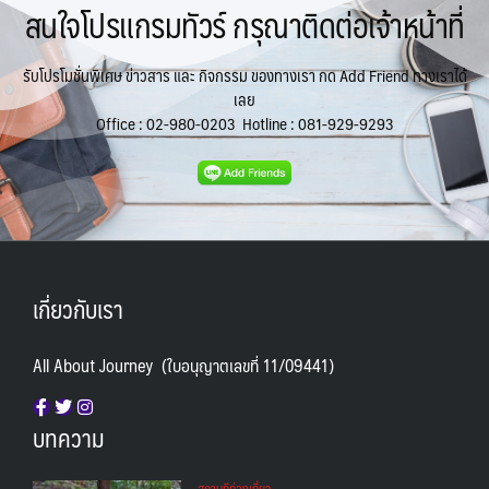
สนใจโปรแกรมทัวร์ กรุณาติดต่อเจ้าหน้าที่
รับโปรโมชั่นพิเศษ ข่าวสาร และ กิจกรรม ของทางเรา กด Add Friend ทางเราได้
เลย
Office :
02-980-0203
Hotline :
081-929-9293
เกี่ยวกับเรา
All About Journey (ใบอนุญาตเลขที่ 11/09441)
บทความ
สถานทีท่องเที่ยว