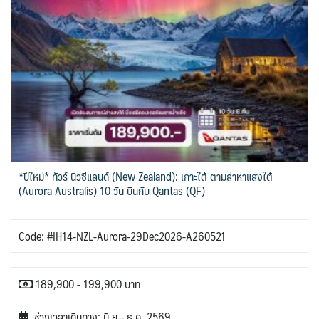
*ปีใหม่* ทัวร์ นิวซีแลนด์ (New Zealand): เกาะใต้ ตามล่าหาแสงใต้
(Aurora Australis) 10 วัน บินกับ Qantas (QF)
Code: #IH14-NZL-Aurora-29Dec2026-A260521
189,900 - 199,900 บาท
ช่วงเวลาเดินทาง: มิ.ย.- ธ.ค. 2569