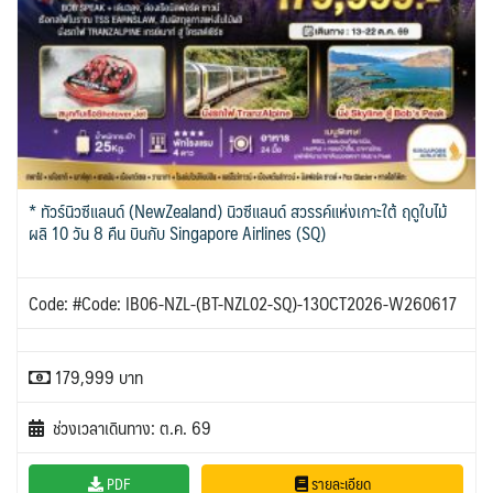
* ทัวร์นิวซีแลนด์ (NewZealand) นิวซีแลนด์ สวรรค์แห่งเกาะใต้ ฤดูใบไม้
ผลิ 10 วัน 8 คืน บินกับ Singapore Airlines (SQ)
Code: #Code: IB06-NZL-(BT-NZL02-SQ)-13OCT2026-W260617
179,999 บาท
ช่วงเวลาเดินทาง: ต.ค. 69
PDF
รายละเอียด