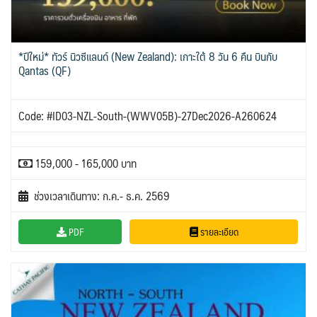
*ปีใหม่* ทัวร์ นิวซีแลนด์ (New Zealand): เกาะใต้ 8 วัน 6 คืน บินกับ
Qantas (QF)
Code: #ID03-NZL-South-(WWV05B)-27Dec2026-A260624
159,000 - 165,000 บาท
ช่วงเวลาเดินทาง: ก.ค.- ธ.ค. 2569
PDF
รายละเอียด