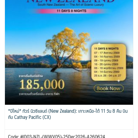
*ปีใหม่* ทัวร์ นิวซีแลนด์ (New Zealand): เกาะเหนือ-ใต้ 11 วัน 8 คืน บิน
กับ Cathay Pacific (CX)
Code: #ID03-NZL-(WWV05)-25Dec2026-A260624