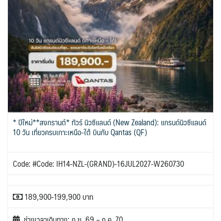
* ปีใหม่**สงกรานต์* ทัวร์ นิวซีแลนด์ (New Zealand): แกรนด์นิวซีแลนด์
10 วัน เที่ยวครบเกาะเหนือ-ใต้ บินกับ Qantas (QF)
Code: #Code: IH14-NZL-(GRAND)-16JUL2027-W260730
189,900-199,900 บาท
ช่วงเวลาเดินทาง: ก.ย. 69 – ก.ค. 70