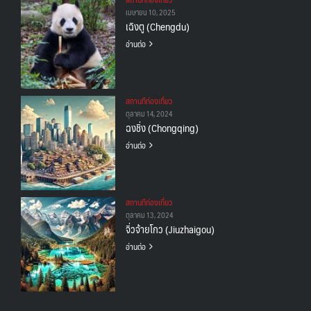
เมษายน 10, 2025
เฉิงตู (Chengdu)
อ่านต่อ
สถานทีท่องเที่ยว
ตุลาคม 14, 2024
ฉงชิ่ง (Chongqing)
อ่านต่อ
สถานทีท่องเที่ยว
ตุลาคม 13, 2024
จิ่วจ้ายโกว (Jiuzhaigou)
อ่านต่อ