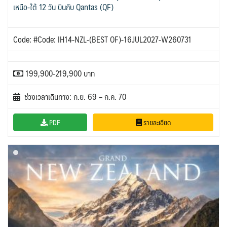
เหนือ-ใต้ 12 วัน บินกับ Qantas (QF)
Code: #Code: IH14-NZL-(BEST OF)-16JUL2027-W260731
199,900-219,900 บาท
ช่วงเวลาเดินทาง: ก.ย. 69 – ก.ค. 70
PDF
รายละเอียด