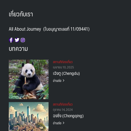
เกี่ยวกับเรา
All About Journey (ใบอนุญาตเลขที่ 11/09441)
บทความ
สถานทีท่องเที่ยว
เมษายน 10, 2025
เฉิงตู (Chengdu)
อ่านต่อ
สถานทีท่องเที่ยว
ตุลาคม 14, 2024
ฉงชิ่ง (Chongqing)
อ่านต่อ