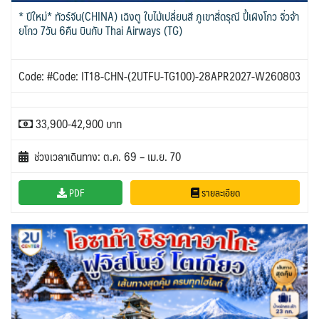
* ปีใหม่* ทัวร์จีน(CHINA) เฉิงตู ใบไม้เปลี่ยนสี ภูเขาสี่ดรุณี ปี้เผิงโกว จิ่วจ้า
ยโกว 7วัน 6คืน บินกับ Thai Airways (TG)
Code: #Code: IT18-CHN-(2UTFU-TG100)-28APR2027-W260803
33,900-42,900 บาท
ช่วงเวลาเดินทาง: ต.ค. 69 – เม.ย. 70
PDF
รายละเอียด