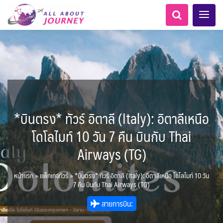
*บินตรง* ทัวร์ อิตาลี (Italy): อิตาลีเหนือ
LKA ศรีลังกา
ทัวร์ ล่องเรือสำราญยุโรป
AFG อัฟกานิสถาน
Balkan บอลข่าน
ทัวร์ ล่องเรือสำราญอลาสก้า
แอลเบเนีย - Albania
โมร็อคโค - Morocco
อเมริกากลาง
นิวซีแลนด์ - New Zealand
อเมริกาใต้
0
5
1
0
0
6
1
8
LKA ศรีลังกา + BGD บังคลา
เอเชียกลาง
สวิตเซอร์แลนด์ เยอรมนี
ARG อาร์เจนตินา
โดโลไมท์ 10 วัน 7 คืน บินกับ Thai
6
1
11
3
ล่องเรือดินเนอร์ วันวาเลนไทน์
ล่องเรือโปรแกรมอยุธยา
ล่องเรือ รอบ Sunset
ล่องเรือเหมาลำ / เหมาชั้น /
เรือยอร์ช / Speed Boat ฯลฯ
ตั๋วสวนสนุก
โปรแกรมทัวร์ทั่วไทย
ล่องเรือดินเนอร์วันลอยกระทง
ห้องพักราคาพิเศษ
บุฟเฟต์โรงแรม/ร้านอาหาร
เทศ
0
0
14
9
3
2
แต่งชุดไทยถ่ายรูปวัดอรุณฯ
BTN ภูฏาน
ทัวร์ ล่องเรือสำราญอเมริกา
ทัวร์ ล่องเรือสำราญเอเชีย
แทนซาเนีย - Tanzania
แอฟริกาใต้ - South Africa
0
ฝรั่งเศส
2
CUB คิวบา
0
CAN แคนาดา
2
Airways (TG)
1
0
3
เรือยอร์ช / Speed Boat ส่วนตัวทั่ว
แบบ Join ทั่วประเทศ
บุฟเฟต์ใบหยก
ไทยบัสฟู้ดทัวร์
22
72
18
ทัวร์ ล่องเรือสำราญประเท
7
1
BRN บรูไน
KHM กัมพูชา
MNE มอนเตเนโกร
ล่าแสงเหนือ-ใต้
1
0
0
CHL ชิลี
ECU เอกวาดอร์
1
11
3
ประเทศ
ล่องเรือดินเนอร์วันปีใหม่
เรือรอบกลางวัน กทม.
1
3
0
ข่าวที่น่าสนใจ
ตั๋วเรือ Hop-on Hop-off
255
19
2
ศอื่นๆ
0
นามิเบีย - Namibia
5
เคนย่า - Kenya
หน้าแรก
»
แพ็กเกจทัวร์
»
*บินตรง* ทัวร์ อิตาลี (Italy): อิตาลีเหนือ โดโลไมท์ 10 วัน
จีน
HKG ฮ่องกง - มาเก๊า
ยุโรปตะวันออก
พิเศษ! ล่องเรือเทศกาลชมพลุ
Baltic บอลติก
1
2
282
10
12
ล่องเรือดินเนอร์แม่น้ำ
USA สหรัฐอเมริกา
PER เปรู
4
6
2
7 คืน บินกับ Thai Airways (TG)
พัทยา
ไมโครนีเซีย - Micronesia
IND อินเดีย
IDN อินโดนีเซีย
เจ้าพระยา
บราซิล เปรู
ขั้วโลกเหนือ
ความรู้ทั่วไป
1
ยุโรปราคาถูก
1
21
3
34
3
3
1
สายการบิน:
IRQ อิรัก
IRN อิหร่าน
เม็กซิโก คิวบา
อเมริกา แคนาดา
ออสเตรีย - Austria
AZE อาเซอร์ไบจาน
0
0
เกาะโบราโบร่า - Bora Bora
ตูนีเซีย - Tunisia
1
1
3
2
1
สถานที่ท่องเที่ยว