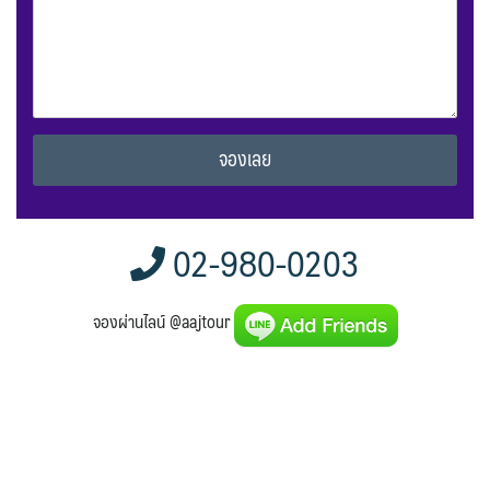
Alternative:
02-980-0203
จองผ่านไลน์ @aajtour