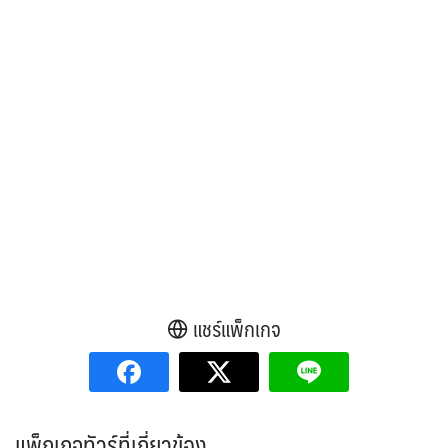
แชร์แพ็กเกจ
แพ็กเกจทัวร์ที่เกี่ยวข้อง