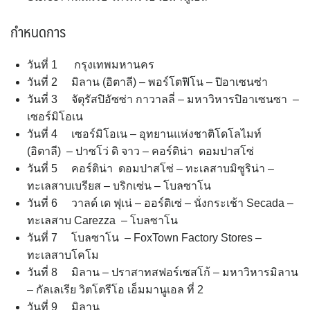
กำหนดการ
วันที่ 1 กรุงเทพมหานคร
วันที่ 2 มิลาน (อิตาลี) – พอร์โตฟิโน – ปิอาเซนซ่า
วันที่ 3 จัตุรัสปิอัซซ่า กาวาลลี่ – มหาวิหารปิอาเซนซา –
เซอร์มิโอเน
วันที่ 4 เซอร์มิโอเน – อุทยานแห่งชาติโดโลไมท์
(อิตาลี) – ปาซโว่ ดิ จาว – คอร์ติน่า ดอมปาสโซ่
วันที่ 5 คอร์ติน่า ดอมปาสโซ่ – ทะเลสาบมิซูริน่า –
ทะเลสาบเบรียส – บริกเซ่น – โบลซาโน
วันที่ 6 วาลด์ เด ฟุเน่ – ออร์ติเซ่ – นั่งกระเช้า Secada –
ทะเลสาบ Carezza – โบลซาโน
วันที่ 7 โบลซาโน – FoxTown Factory Stores –
ทะเลสาบโคโม
วันที่ 8 มิลาน – ปราสาทสฟอร์เซสโก้ – มหาวิหารมิลาน
– กัลเลเรีย วิตโตรีโอ เอ็มมานูเอล ที่ 2
วันที่ 9 มิลาน