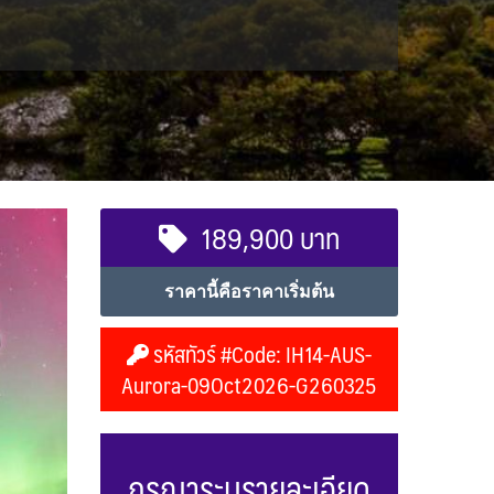
189,900 บาท
ราคานี้คือราคาเริ่มต้น
รหัสทัวร์ #Code: IH14-AUS-
Aurora-09Oct2026-G260325
กรุณาระบุรายละเอียด