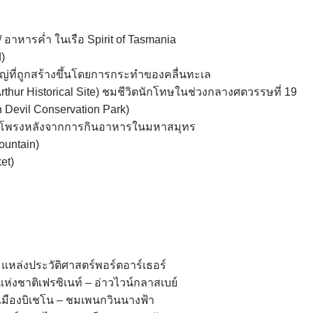
ร / อาหารค่ำ ในเรือ Spirit of Tasmania
)
่ที่ถูกสร้างขึ้นโดยการกระทำของคลื่นทะเล
Arthur Historical Site) ชมชีวิตนักโทษในช่วงกลางศตวรรษที่ 19
 Devil Conservation Park)
ายังโพรงหลังจากการกินอาหารในมหาสมุทร
ountain)
et)
– แหล่งประวัติศาสตร์พอร์ตอาร์เธอร์
ห่งชาติเฟรซิเนท์ – อ่าวไวน์กลาสเบย์
 เมืองบิเชโน – ชมเพนกวินนางฟ้า