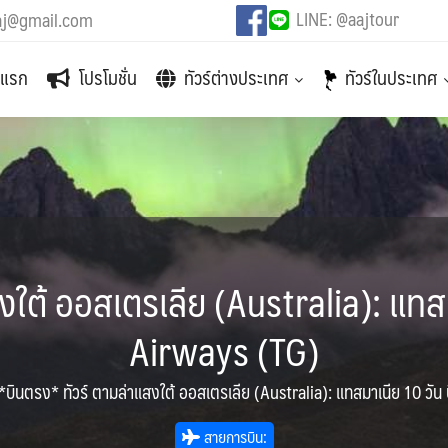
LINE: @aajtour
aj@gmail.com
าแรก
โปรโมชั่น
ทัวร์ต่างประเทศ
ทัวร์ในประเทศ
งใต้ ออสเตรเลีย (Australia): แทสม
Airways (TG)
*บินตรง* ทัวร์ ตามล่าแสงใต้ ออสเตรเลีย (Australia): แทสมาเนีย 10 วัน
สายการบิน: