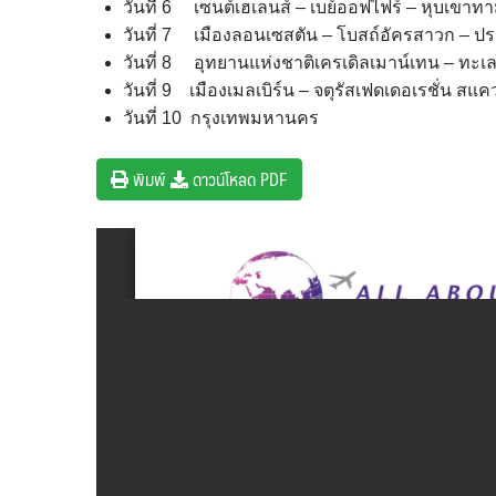
วันที่ 6 เซนต์เฮเลนส์ – เบย์ออฟไฟร์ – หุบเขาทา
วันที่ 7 เมืองลอนเซสตัน – โบสถ์อัครสาวก – ป
วันที่ 8 อุทยานแห่งชาติเครเดิลเมาน์เทน – ทะเลส
วันที่ 9 เมืองเมลเบิร์น – จตุรัสเฟดเดอเรชั่น สแ
วันที่ 10 กรุงเทพมหานคร
พิมพ์
ดาวน์โหลด PDF