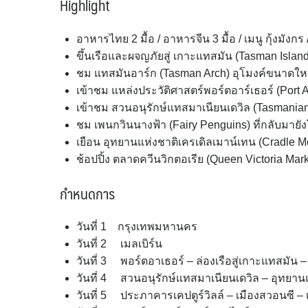
Highlight
อาหารไทย 2 มื้อ / อาหารจีน 3 มื้อ / เมนู กุ้งมังก
ขึ้นเรือและผจญภัยสู่ เกาะแทสมัน (Tasman Island
ชม แทสมันอาร์ก (Tasman Arch) อุโมงค์ขนาดใหญ
เข้าชม แหล่งประวัติศาสตร์พอร์ตอาร์เธอร์ (Port 
เข้าชม สวนอนุรักษ์แทสมาเนียนเดวิล (Tasmanian
ชม เพนกวินนางฟ้า (Fairy Penguins) ที่กลับม
เยือน อุทยานแห่งชาติเครเดิลเมาน์เทน (Cradle M
ช้อปปิ้ง ตลาดควีนวิกตอเรีย (Queen Victoria Mark
กำหนดการ
วันที่ 1 กรุงเทพมหานคร
วันที่ 2 เมลเบิร์น
วันที่ 3 พอร์ตอาเธอร์ – ล่องเรือสู่เกาะแทสมัน 
วันที่ 4 สวนอนุรักษ์แทสมาเนียนเดวิล – อุทยานแ
วันที่ 5 ประภาคารเคปตูร์วิลล์ – เมืองสวอนซี –