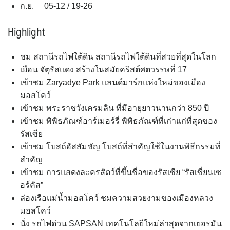
ก.ย. 05-12 / 19-26
Highlight
ชม สถานีรถไฟใต้ดิน สถานีรถไฟใต้ดินที่สวยที่สุดในโลก
เยือน จัตุรัสแดง สร้างในสมัยคริสต์ศตวรรษที่ 17
เข้าชม Zaryadye Park แลนด์มาร์กแห่งใหม่ของเมือง
มอสโคว์
เข้าชม พระราชวังเครมลิน ที่มีอายุยาวนานกว่า 850 ปี
เข้าชม พิพิธภัณฑ์อาร์เมอร์รี่ พิพิธภัณฑ์ที่เก่าแก่ที่สุดของ
รัสเซีย
เข้าชม โบสถ์อัสสัมชัญ โบสถ์ที่สำคัญใช้ในงานพิธีกรรมที่
สำคัญ
เข้าชม การแสดงละครสัตว์ที่ขึ้นชื่อของรัสเซีย “รัสเซี่ยนเซ
อร์คัส”
ล่องเรือแม่น้ำมอสโคว์ ชมความสวยงามของเมืองหลวง
มอสโคว์
นั่ง รถไฟด่วน SAPSAN เทคโนโลยีใหม่ล่าสุดจากเยอรมัน