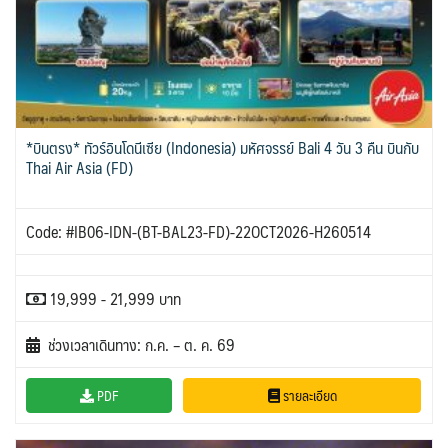
*บินตรง* ทัวร์อินโดนีเซีย (Indonesia) มหัศจรรย์ Bali 4 วัน 3 คืน บินกับ
Thai Air Asia (FD)
Code: #IB06-IDN-(BT-BAL23-FD)-22OCT2026-H260514
19,999 - 21,999 บาท
ช่วงเวลาเดินทาง: ก.ค. – ต. ค. 69
PDF
รายละเอียด