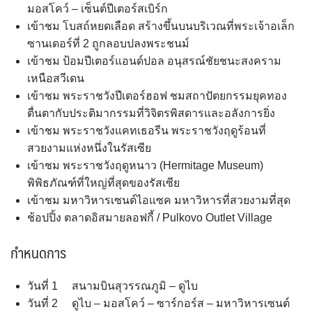
มอสโคว์ – เซ็นต์ปีเตอร์สเบิร์ก
เข้าชม โบสถ์หยดเลือด สร้างขึ้นบนบริเวณที่พระเจ้าอเล็ก
ซานเดอร์ที่ 2 ถูกลอบปลงพระชนม์
เข้าชม ป้อมปีเตอร์แอนด์ปอล อนุสรณ์ชัยชนะสงคราม
เหนือสวีเดน
เข้าชม พระราชวังปีเตอร์ฮอฟ ชมสถาปัตยกรรมยุคทอง
ตื่นตากับประติมากรรมที่วิจิตรพิสดารและอลังการยิ่ง
เข้าชม พระราชวังแคทเธอรีน พระราชวังฤดูร้อนที่
สวยงามแห่งหนึ่งในรัสเซีย
เข้าชม พระราชวังฤดูหนาว (Hermitage Museum)
พิพิธภัณฑ์ที่ใหญ่ที่สุดของรัสเซีย
เข้าชม มหาวิหารเซนต์ไอแซค มหาวิหารที่สวยงามที่สุด
ช้อปปิ้ง ตลาดอิสมายลอฟกี้ / Pulkovo Outlet Village
กำหนดการ
วันที่ 1 สนามบินสุวรรณภูมิ – ดูไบ
วันที่ 2 ดูไบ – มอสโคว์ – ซาร์กอร์ส – มหาวิหารเซนต์