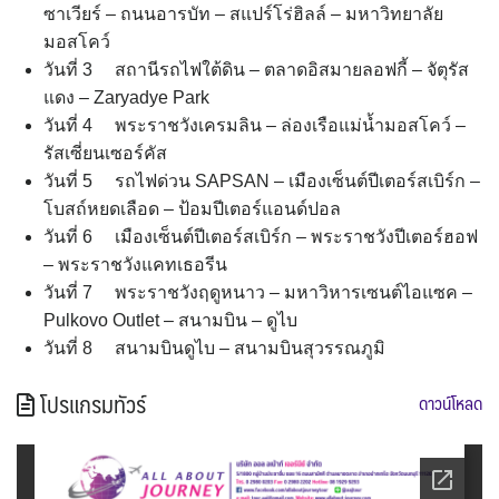
ซาเวียร์ – ถนนอารบัท – สแปร์โร่ฮิลล์ – มหาวิทยาลัย
มอสโคว์
วันที่ 3 สถานีรถไฟใต้ดิน – ตลาดอิสมายลอฟกี้ – จัตุรัส
แดง – Zaryadye Park
วันที่ 4 พระราชวังเครมลิน – ล่องเรือแม่น้ำมอสโคว์ –
รัสเซี่ยนเซอร์คัส
วันที่ 5 รถไฟด่วน SAPSAN – เมืองเซ็นต์ปีเตอร์สเบิร์ก –
โบสถ์หยดเลือด – ป้อมปีเตอร์แอนด์ปอล
วันที่ 6 เมืองเซ็นต์ปีเตอร์สเบิร์ก – พระราชวังปีเตอร์ฮอฟ
– พระราชวังแคทเธอรีน
วันที่ 7 พระราชวังฤดูหนาว – มหาวิหารเซนต์ไอแซค –
Pulkovo Outlet – สนามบิน – ดูไบ
วันที่ 8 สนามบินดูไบ – สนามบินสุวรรณภูมิ
โปรแกรมทัวร์
ดาวน์โหลด