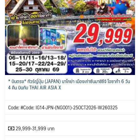
* บินตรง* ทัวร์ญี่ปุ่น (JAPAN) นาโกย่า เมืองเก่าซันมาชิซึจิ โอซาก้า 6 วัน
4 คืน บินกับ THAI AIR ASIA X
Code: #Code: IG14-JPN-(NGO01)-25OCT2026-W260325
29,999-31,999 บาท