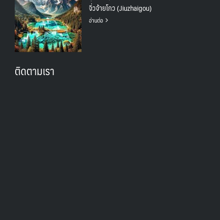
จิ่วจ้ายโกว (Jiuzhaigou)
อ่านต่อ
ติดตามเรา