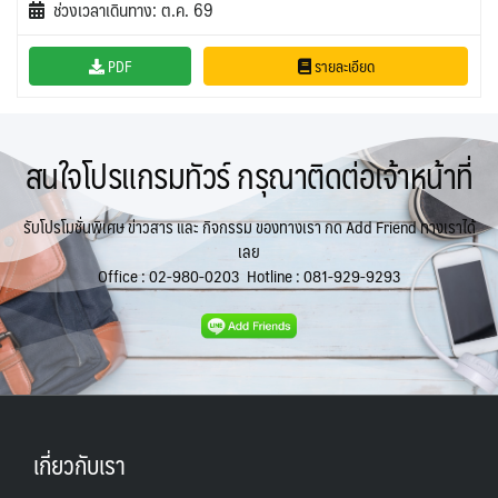
ช่วงเวลาเดินทาง: ต.ค. 69
PDF
รายละเอียด
สนใจโปรแกรมทัวร์ กรุณาติดต่อเจ้าหน้าที่
รับโปรโมชั่นพิเศษ ข่าวสาร และ กิจกรรม ของทางเรา กด Add Friend ทางเราได้
เลย
Office :
02-980-0203
Hotline :
081-929-9293
เกี่ยวกับเรา