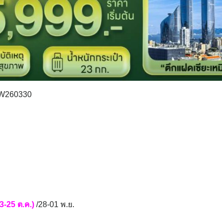
-W260330
3-25 ต.ค.)
/28-01 พ.ย.