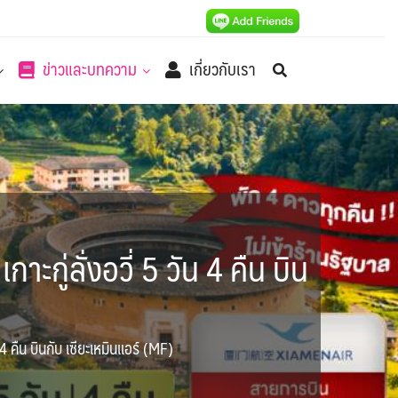
ข่าวและบทความ
เกี่ยวกับเรา
าะกู่ลั่งอวี่ 5 วัน 4 คืน บิน
น 4 คืน บินกับ เซียะเหมินแอร์ (MF)