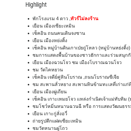
Highlight
พักโรงแรม 4 ดาว ,
ทัวร์ไม่ลงร้าน
เยือน เมืองเซียะเหมิน
เช็คอิน ถนนคนเดินจงซาน
เยือน เมืองหย่งติ้ง
เช็คอิน หมู่บ้านดินเกาเป่ยถู่โหลว (หมู่บ้านหย่งติ
ชมการแสดงพื้นบ้านของชาวฮักกาและร่วมสนุกก
เยือน เมืองฉวนโจว ชม เมืองโบราณฉวนโจว
ชม วัดไคหยวน
เช็คอิน เจดีย์คู่หินโบราณ ,ถนนโบราณซีเจีย
ชม สะพานลั่วหยาง สะพานหินข้ามทะเลที่เก่าแก่ที
เยือน เมืองผู่เถียน
เช็คอิน เกาะเหมยโจว แหล่งกำเนิดเจ้าแม่ทับทิม (ห
ชมโชว์หมิ่นหนานฉวนฉี หรือ การแสดงวัฒนธรรม
เยือน เกาะกู่ลั่งอวี่
ถ่ายรูปตึกแฝดเซียะเหมิน
ชมวัดหนานผู่โถว