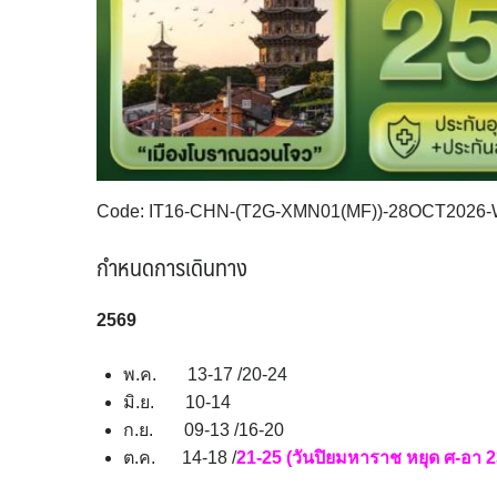
Code: IT16-CHN-(T2G-XMN01(MF))-28OCT2026
กำหนดการเดินทาง
2569
พ.ค. 13-17 /20-24
มิ.ย. 10-14
ก.ย. 09-13 /16-20
ต.ค. 14-18 /
21-25 (วันปิยมหาราช หยุด ศ-อา 2