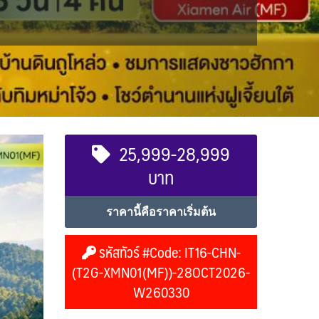
25,999-28,999
บาท
ราคานี้คือราคาเริ่มต้น
รหัสทัวร์ #Code: IT16-CHN-
(T2G-XMN01(MF))-28OCT2026-
W260330