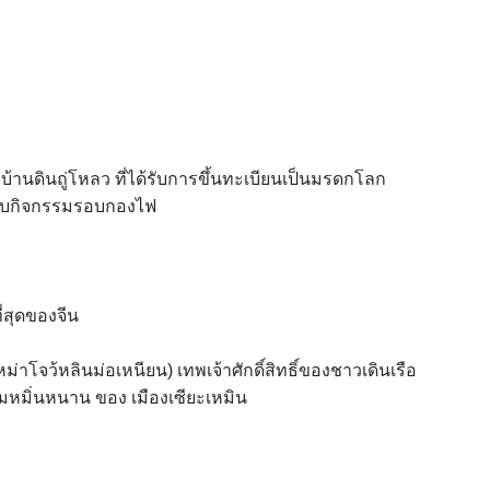
้ง) บ้านดินถู่โหลว ที่ได้รับการขึ้นทะเบียนเป็นมรดกโลก
ับกิจกรรมรอบกองไฟ
่สุดของจีน
ม่าโจว้หลินม่อเหนียน) เทพเจ้าศักดิ์สิทธิ์ของชาวเดินเรือ
หมิ่นหนาน ของ เมืองเซียะเหมิน