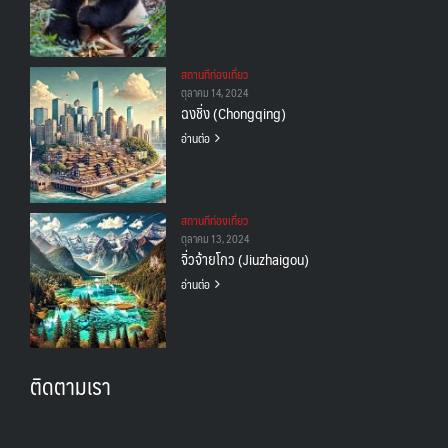
สถานทีท่องเที่ยว
ตุลาคม 14, 2024
ฉงชิ่ง (Chongqing)
อ่านต่อ
สถานทีท่องเที่ยว
ตุลาคม 13, 2024
จิ่วจ้ายโกว (Jiuzhaigou)
อ่านต่อ
ติดตามเรา