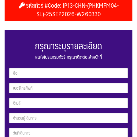
รหัสทัวร์ #Code: IP13-CHN-(PHKMFM04-
SL)-25SEP2026-W260330
กรุณาระบุรายละเอียด
สนใจโปรแกรมทัวร์ กรุณาติดต่อเจ้าหน้าที่