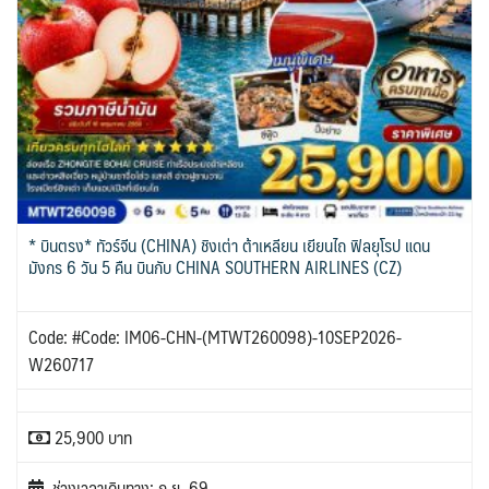
* บินตรง* ทัวร์จีน (CHINA) ชิงเต่า ต้าเหลียน เยียนไถ ฟิลยุโรป แดน
มังกร 6 วัน 5 คืน บินกับ CHINA SOUTHERN AIRLINES (CZ)
Code: #Code: IM06-CHN-(MTWT260098)-10SEP2026-
W260717
25,900 บาท
ช่วงเวลาเดินทาง: ก.ย. 69