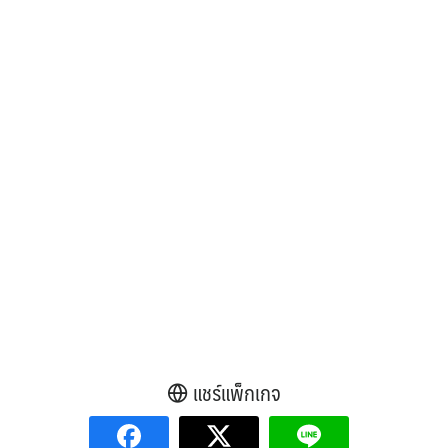
แชร์แพ็กเกจ