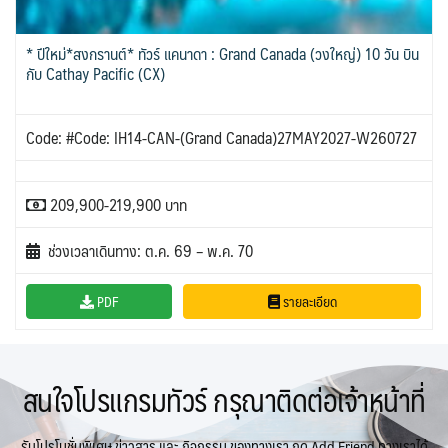
* ปีใหม่*สงกรานต์* ทัวร์ แคนาดา : Grand Canada (วงใหญ่) 10 วัน บิน
กับ Cathay Pacific (CX)
Code: #Code: IH14-CAN-(Grand Canada)27MAY2027-W260727
209,900-219,900 บาท
ช่วงเวลาเดินทาง: ต.ค. 69 – พ.ค. 70
PDF
รายละเอียด
สนใจโปรแกรมทัวร์ กรุณาติดต่อเจ้าหน้าที่
รับโปรโมชั่นพิเศษ ข่าวสาร และ กิจกรรม ของทางเรา กด Add Friend ทางเราได้