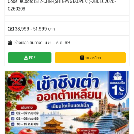
Code: #Code: IS12-CHN-(SHTGPVGTAOPEK1)-28DEC2026-
G260209
38,999 - 51,999 บาท
ช่วงเวลาเดินทาง: เม.ย. – ธ.ค. 69
PDF
รายละเอียด