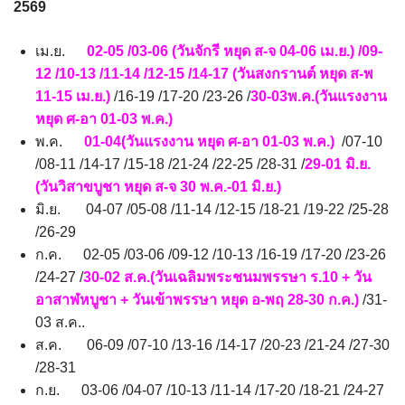
2569
เม.ย.
02-05 /03-06 (วันจักรี หยุด ส-จ 04-06 เม.ย.) /09-
12 /10-13 /11-14 /12-15 /14-17 (วันสงกรานต์ หยุด ส-พ
11-15 เม.ย.)
/16-19 /17-20 /23-26 /
30-03พ.ค.(วันแรงงาน
หยุด ศ-อา 01-03 พ.ค.)
พ.ค.
01-04(วันแรงงาน หยุด ศ-อา 01-03 พ.ค.)
/07-10
/08-11 /14-17 /15-18 /21-24 /22-25 /28-31 /
29-01 มิ.ย.
(วันวิสาขบูชา หยุด ส-จ 30 พ.ค.-01 มิ.ย.)
มิ.ย. 04-07 /05-08 /11-14 /12-15 /18-21 /19-22 /25-28
/26-29
ก.ค. 02-05 /03-06 /09-12 /10-13 /16-19 /17-20 /23-26
/24-27 /
30-02 ส.ค.(วันเฉลิมพระชนมพรรษา ร.10 + วัน
อาสาฬหบูชา + วันเข้าพรรษา หยุด อ-พฤ 28-30 ก.ค.)
/31-
03 ส.ค..
ส.ค. 06-09 /07-10 /13-16 /14-17 /20-23 /21-24 /27-30
/28-31
ก.ย. 03-06 /04-07 /10-13 /11-14 /17-20 /18-21 /24-27