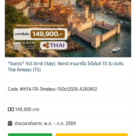
*บินตรง* ทัวร์ อิตาลี (Italy): ทัชคานี ซานมาริโน โดโลไมท์ 10 วัน บินกับ
Thai Airways (TG)
Code: #IH14-ITA-Timeless-15Oct2026-A260402
149,900 บาท
ช่วงเวลาเดินทาง: พ.ค. – ต.ค. 2569