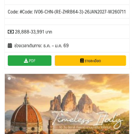
Code: #Code: IV06-CHN-(RE-ZHRB64-3)-26JAN2027-W260711
28,888-33,991 บาท
ช่วงเวลาเดินทาง: ธ.ค. – ม.ค. 69
PDF
รายละเอียด