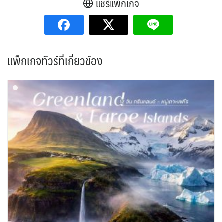
แชร์แพ็กเกจ
แพ็กเกจทัวร์ที่เกี่ยวข้อง