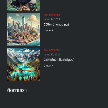
สถานทีท่องเที่ยว
ตุลาคม 14, 2024
ฉงชิ่ง (Chongqing)
อ่านต่อ
สถานทีท่องเที่ยว
ตุลาคม 13, 2024
จิ่วจ้ายโกว (Jiuzhaigou)
อ่านต่อ
ติดตามเรา