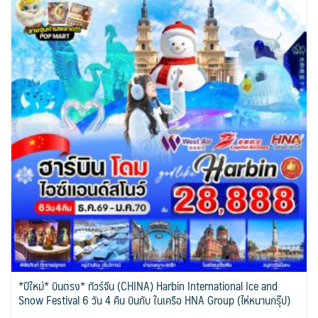
*ปีใหม่* บินตรง* ทัวร์จีน (CHINA) Harbin International Ice and
Snow Festival 6 วัน 4 คืน บินกับ ในเครือ HNA Group (ไห่หนานกรุ๊ป)