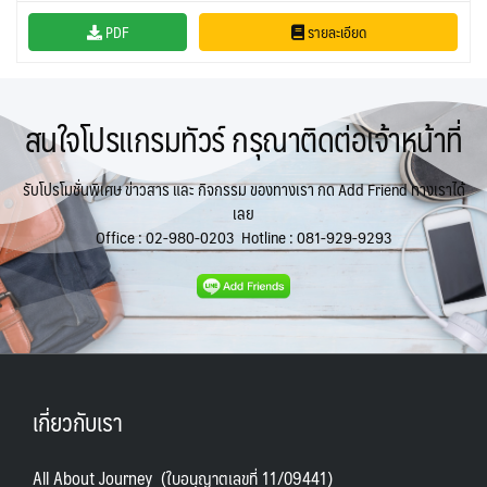
PDF
รายละเอียด
สนใจโปรแกรมทัวร์ กรุณาติดต่อเจ้าหน้าที่
รับโปรโมชั่นพิเศษ ข่าวสาร และ กิจกรรม ของทางเรา กด Add Friend ทางเราได้
เลย
Office :
02-980-0203
Hotline :
081-929-9293
เกี่ยวกับเรา
All About Journey (ใบอนุญาตเลขที่ 11/09441)