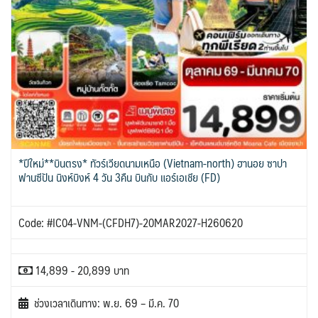
*ปีใหม่**บินตรง* ทัวร์เวียดนามเหนือ (Vietnam-north) ฮานอย ซาปา
ฟานซีปัน นิงห์บิงห์ 4 วัน 3คืน บินกับ แอร์เอเชีย (FD)
Code: #IC04-VNM-(CFDH7)-20MAR2027-H260620
14,899 - 20,899 บาท
ช่วงเวลาเดินทาง: พ.ย. 69 – มี.ค. 70