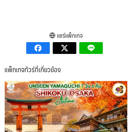
แชร์แพ็กเกจ
แพ็กเกจทัวร์ที่เกี่ยวข้อง