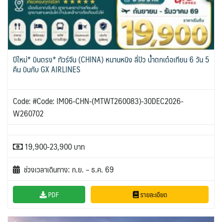
ปีใหม่* บินตรง* ทัวร์จีน (CHINA) หนานหนิง ลี่ปัว น้ำตกเต๋อเทียน 6 วัน 5
คืน บินกับ GX AIRLINES
Code: #Code: IM06-CHN-(MTWT260083)-30DEC2026-
W260702
19,900-23,900 บาท
ช่วงเวลาเดินทาง: ก.ย. – ธ.ค. 69
PDF
รายละเอียด