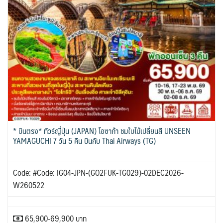
* บินตรง* ทัวร์ญี่ปุ่น (JAPAN) โอซาก้า ชมใบไม้เปลี่ยนสี UNSEEN
YAMAGUCHI 7 วัน 5 คืน บินกับ Thai Airways (TG)
Code: #Code: IG04-JPN-(GO2FUK-TG029)-02DEC2026-
W260522
65,900-69,900 บาท