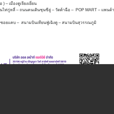
 ) – เมืองตูเจียงเยี่ยน
นไท่กู่หลี่ – ถนนคนเดินชุนซีลู่ – วัดต้าฉือ – POP MART – แพนด้า
างซอยแคบ – สนามบินเทียนฟู่เฉิงตู – สนามบินสุวรรณภูมิ