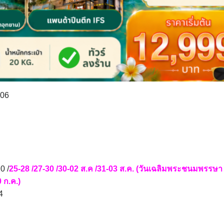
606
0 /
25-28 /27-30 /30-02 ส.ค /31-03 ส.ค. (วันเฉลิมพระชนมพรรษา 
 ก.ค.)
4