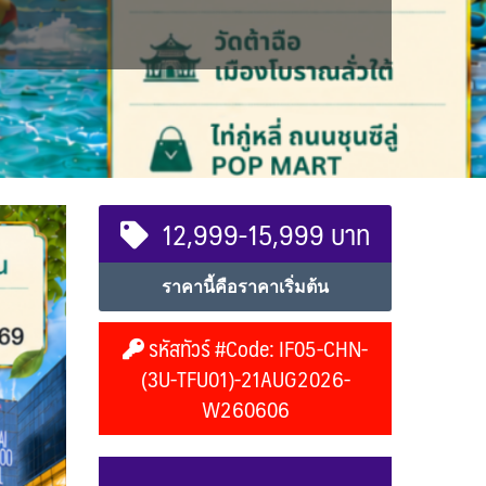
12,999-15,999 บาท
ราคานี้คือราคาเริ่มต้น
รหัสทัวร์ #Code: IF05-CHN-
(3U-TFU01)-21AUG2026-
W260606