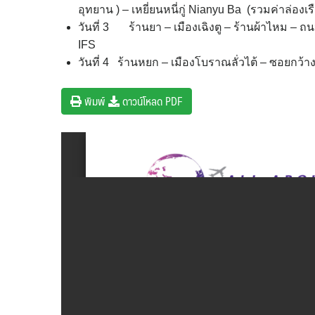
อุทยาน ) – เหยี่ยนหนี่กู่ Nianyu Ba (รวมค่าล่องเรือ
วันที่ 3 ร้านยา – เมืองเฉิงตู – ร้านผ้าไหม – ถน
IFS
วันที่ 4 ร้านหยก – เมืองโบราณลั่วไต้ – ซอยกว้
พิมพ์
ดาวน์โหลด PDF