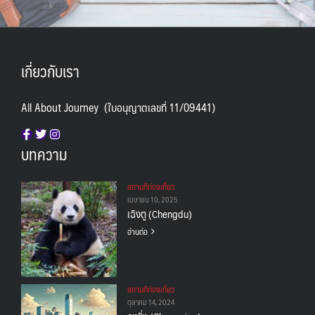
เกี่ยวกับเรา
All About Journey (ใบอนุญาตเลขที่ 11/09441)
บทความ
สถานทีท่องเที่ยว
เมษายน 10, 2025
เฉิงตู (Chengdu)
อ่านต่อ
สถานทีท่องเที่ยว
ตุลาคม 14, 2024