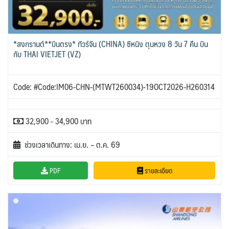
*สงกรานต์**บินตรง* ทัวร์จีน (CHINA) ซีหนิง ตุนหวง 8 วัน 7 คืน บิน
กับ THAI VIETJET (VZ)
Code: #Code:IM06-CHN-(MTWT260034)-19OCT2026-H260314
32,900 - 34,900 บาท
ช่วงเวลาเดินทาง: เม.ย. – ต.ค. 69
PDF
รายละเอียด