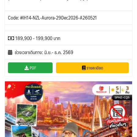
Code: #IH14-NZL-Aurora-29Dec2026-A260521
189,900 - 199,900 บาท
ช่วงเวลาเดินทาง: มิ.ย.- ธ.ค. 2569
PDF
รายละเอียด