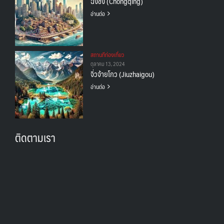
ฉงชิ่ง (Chongqing)
อ่านต่อ
สถานทีท่องเที่ยว
ตุลาคม 13, 2024
จิ่วจ้ายโกว (Jiuzhaigou)
อ่านต่อ
ติดตามเรา