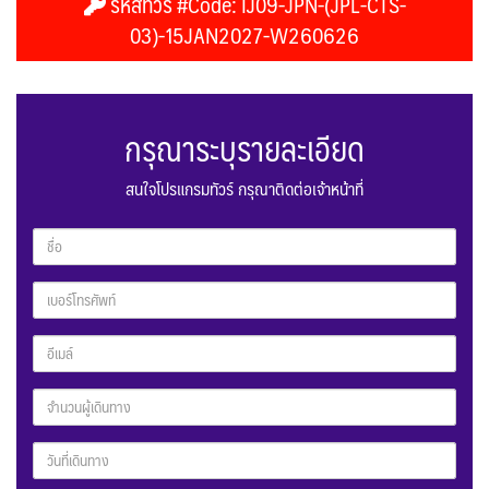
รหัสทัวร์ #Code: IJ09-JPN-(JPL-CTS-
03)-15JAN2027-W260626
กรุณาระบุรายละเอียด
สนใจโปรแกรมทัวร์ กรุณาติดต่อเจ้าหน้าที่