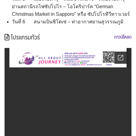
ย่านสถานีรถไฟซัปโปโร – โอโดริปาร์ค “German
Christmas Market in Sapporo” หรือ ซัปโปโรทีวีทาวเวอร์
วันที่ 6 สนามบินชิโตเซ่ – ท่าอากาศยานสุวรรณภูมิ
โปรแกรมทัวร์
ดาวน์โหลด