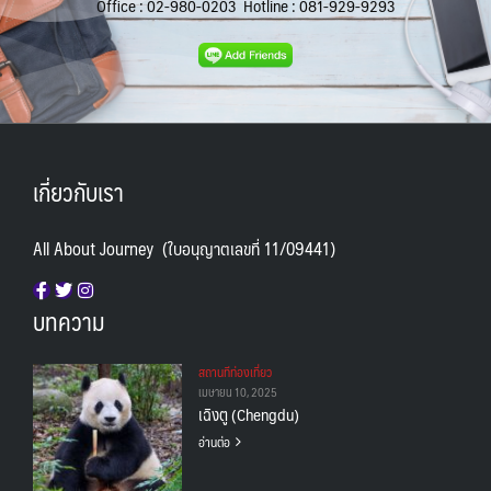
Office :
02-980-0203
Hotline :
081-929-9293
เกี่ยวกับเรา
All About Journey (ใบอนุญาตเลขที่ 11/09441)
บทความ
สถานทีท่องเที่ยว
เมษายน 10, 2025
เฉิงตู (Chengdu)
อ่านต่อ