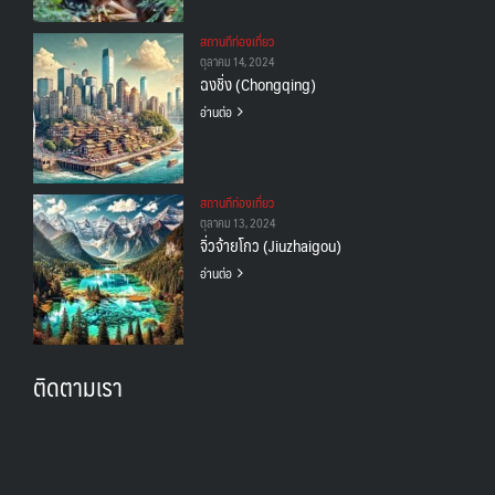
สถานทีท่องเที่ยว
ตุลาคม 14, 2024
ฉงชิ่ง (Chongqing)
อ่านต่อ
สถานทีท่องเที่ยว
ตุลาคม 13, 2024
จิ่วจ้ายโกว (Jiuzhaigou)
อ่านต่อ
ติดตามเรา