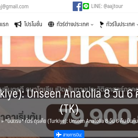
LINE: @aajtour
aj@gmail.com
าแรก
โปรโมชั่น
ทัวร์ต่างประเทศ
ทัวร์ในประเทศ
urkiye): Unseen Anatolia 8 วัน 6 ค
(TK)
»
*บินตรง* ทัวร์ ตุรเคีย (Turkiye): Unseen Anatolia 8 วัน 6 คืน บินกั
สายการบิน: