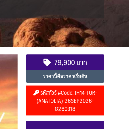
79,900 บาท
ราคานี้คือราคาเริ่มต้น
รหัสทัวร์ #Code: IH14-TUR-
(ANATOLIA)-26SEP2026-
G260318