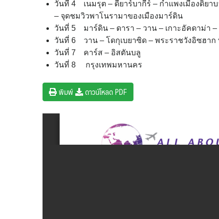
วันที่ 4 เนมรุต – ดียาร์บากีร์ – กำแพงเมืองดิยาบา
– จุดชมวิวพาโนรามาของเมืองมาร์ดิน
วันที่ 5 มาร์ดิน – ดารา – วาน – เกาะอัคดาม่า 
วันที่ 6 วาน – โดกุเบยาซิด – พระราชวังอิซฮาก พ
วันที่ 7 คาร์ส – อิสตันบลู
วันที่ 8 กรุงเทพมหานคร
พิมพ์
ดาวน์โหลด PDF