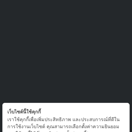
ติดต่อเรา
เว็บไซต์นี้ใช้คุกกี้
เราใช้คุกกี้เพื่อเพิ่มประสิทธิภาพ และประสบการณ์ที่ดีใน
บริษัท ออล อเบ้าท์ เจอร์นีย์ จำกัด เลขที่ 5/1800 หมู่บ้านประชาชื่น
การใช้งานเว็บไซต์ คุณสามารถเลือกตั้งค่าความยินยอม
ซอย สามัคคี 63 ตำบล บางตลาด อำเภอ ปากเกร็ด นนทบุรี 11120