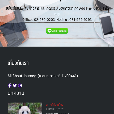
รับโปรโมชั่นพิเศษ ข่าวสาร และ กิจกรรม ของทางเรา กด Add Friend ทางเราได้
เลย
Office :
02-980-0203
Hotline :
081-929-9293
เกี่ยวกับเรา
All About Journey (ใบอนุญาตเลขที่ 11/09441)
บทความ
สถานทีท่องเที่ยว
เมษายน 10, 2025