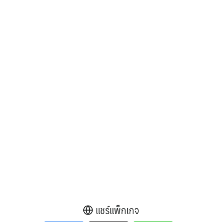
แชร์แพ็กเกจ