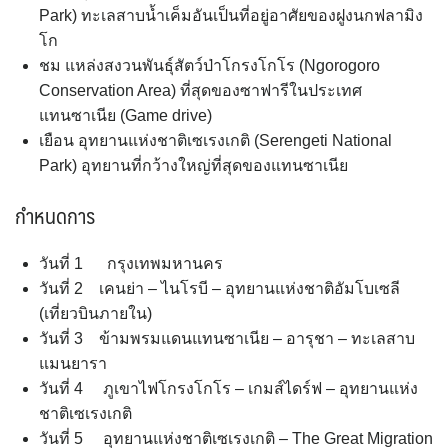
Park) ทะเลสาบน้ำเค็มอันเป็นที่อยู่อาศัยของฝูงนกฟลามิง
โก
ชม แหล่งสงวนพันธุ์สัตว์ป่าโกรงโกโร (Ngorogoro
Conservation Area) ที่สุดของซาฟารีในประเทศ
แทนซาเนีย (Game drive)
เยือน อุทยานแห่งชาติเซเรงเกติ (Serengeti National
Park) อุทยานที่กว้างใหญ่ที่สุดของแทนซาเนีย
กำหนดการ
วันที่ 1 กรุงเทพมหานคร
วันที่ 2 เคนย่า – ไนโรบี – อุทยานแห่งชาติอัมโบเซลี
(เที่ยวบินภายใน)
วันที่ 3 ข้ามพรมแดนแทนซาเนีย – อารุชา – ทะเลสาบ
แมนยารา
วันที่ 4 ภูเขาไฟโกรงโกโร – เกมส์ไดร์ฟ – อุทยานแห่ง
ชาติเซเรงเกติ
วันที่ 5 อุทยานแห่งชาติเซเรงเกติ – The Great Migration