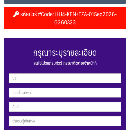
รหัสทัวร์ #Code: IH14-KEN+TZA-01Sep2026-
G260323
กรุณาระบุรายละเอียด
สนใจโปรแกรมทัวร์ กรุณาติดต่อเจ้าหน้าที่