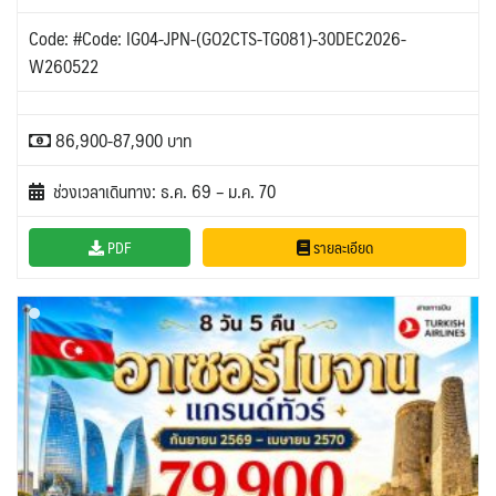
Code: #Code: IG04-JPN-(GO2CTS-TG081)-30DEC2026-
W260522
86,900-87,900 บาท
ช่วงเวลาเดินทาง: ธ.ค. 69 – ม.ค. 70
PDF
รายละเอียด