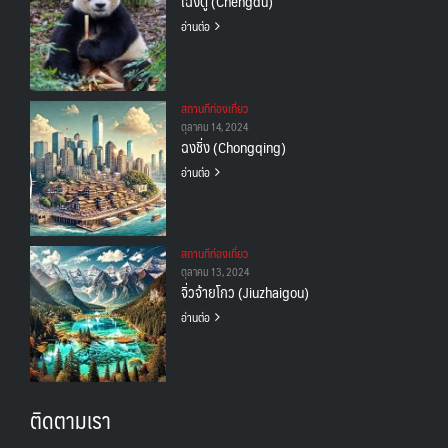
เฉิงตู (Chengdu)
อ่านต่อ
สถานทีท่องเที่ยว
ตุลาคม 14, 2024
ฉงชิ่ง (Chongqing)
อ่านต่อ
สถานทีท่องเที่ยว
ตุลาคม 13, 2024
จิ่วจ้ายโกว (Jiuzhaigou)
อ่านต่อ
ติดตามเรา