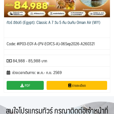
ทัวร์ อียิปต์ (Egypt): Classic A 7 วัน 5 คืน บินกับ Oman Air (WY)
Code: #IP03-EGY-A-(PV-EGYCS-A)-06Sep2026-A260321
84,988 - 85,988 บาท
ช่วงเวลาเดินทาง: พ.ค.- ก.ย. 2569
PDF
รายละเอียด
สนใจโปรแกรมทัวร์ กรุณาติดต่อเจ้าหน้าที่