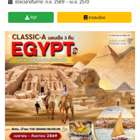
ช่วงเวลาเดินทาง: ก.ย. 2569 – เม.ย. 2570
PDF
รายละเอียด