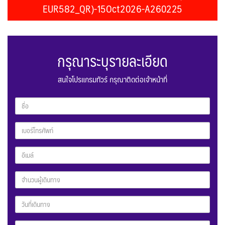
EUR582_QR)-15Oct2026-A260225
กรุณาระบุรายละเอียด
สนใจโปรแกรมทัวร์ กรุณาติดต่อเจ้าหน้าที่