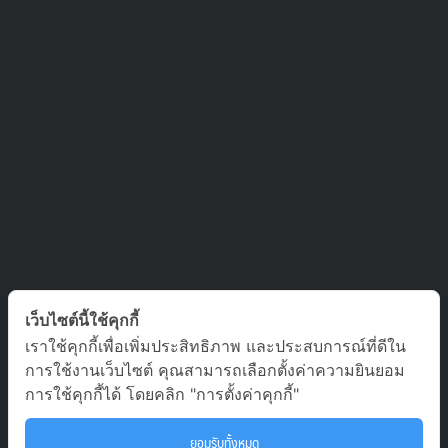
ติดต่อเรา
เว็บไซต์นี้ใช้คุกกี้
เราใช้คุกกี้เพื่อเพิ่มประสิทธิภาพ และประสบการณ์ที่ดีใน
บริษัท ออล อเบ้าท์ เจอร์นีย์ จำกัด เลขที่ 5/1800 หมู่บ้านประชาชื่น
การใช้งานเว็บไซต์ คุณสามารถเลือกตั้งค่าความยินยอม
ซอย สามัคคี 63 ตำบล บางตลาด อำเภอ ปากเกร็ด นนทบุรี 11120
การใช้คุกกี้ได้ โดยคลิก "การตั้งค่าคุกกี้"
02-980-0203, 081-929-9293
ยอมรับทั้งหมด
To