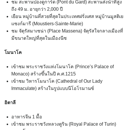
ชม สะพานปองดูการ์ด (Pont du Gard) สะพานส่งน้ำที่สูง
ถึง 49 ม. อายุกว่า 2,000 ปี
เยือน หมู่บ้านที่สวยที่สุดในประเทศฝรั่งเศส หมู่บ้านมูสติเย
แซงก์มารี (Moustiers-Sainte-Marie)
ชม จัตุรัสมาเซน่า (Place Massena) จัตุรัสใจกลางเมืองที่
มีขนาดใหญ่ที่สุดในเมืองนีซ
โมนาโค
เข้าชม พระราชวังแห่งโมนาโค (Prince’s Palace of
Monaco) สร้างขึ้นในปี ค.ศ.1215
เข้าชม วิหารโมนาโค (Cathedral of Our Lady
Immaculate) สร้างในรูปแบบนีโอโรมานซ์
อิตาลี
อาหารจีน 1 มื้อ
เข้าชม พระราชวังหลวงตูริน (Royal Palace of Turin)