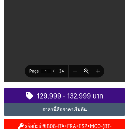
129,999 - 132,999 บาท
ราคานี้คือราคาเริ่มต้น
รหัสทัวร์ #IB06-ITA+FRA+ESP+MCO-(BT-