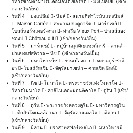
วิหารซานตามาเรียเดอมอนต์เซอร์รัต - มงแปลีเย่ (เช้า/
กลางวัน/เย็น)
วันที่ 4 มงแปลีเย่ - นีมส์ - สนามกีฬาโรมันแห่งนีมส์
- Maison Carrée  สะพานปองดูการ์ด - มาร์กเซย์ -
โบสถ์นอร์ทเทอร์-ดาม - ท่าเรือ Vieux Port – ปาเลส์ลอง
ชองป  Château d’If  (เช้า/กลางวัน/เย็น)
วันที่ 5 มาร์กเซย์ - หมู่บ้านมูสติเยแซงก์มารี – คานส์ –
ปาเลเดเฟสติวาล – นีซ  (เช้า/กลางวัน/เย็น)
วันที่ 6 มหาวิหารนีซ - ย่านเมืองเก่า - ตลาดกูร์ ซาลี
ยา - โบสถ์รัสเซีย - จัตุรัสมาเซน่า – คาสเซิล ฮิลล์
(เช้า/กลางวัน/เย็น)
วันที่ 7 นีซ - โมนาโค - พระราชวังแห่งโมนาโค -
วิหารโมนาโค - คาสิโนเดอะมอนติคาโล - ตูริน  (เช้า/
กลางวัน/เย็น)
วันที่ 8 ตูริน - พระราชวังหลวงตูริน - มหาวิหารตูริน
- ตึกอันโตเนลลีอานา - จัตุรัสคาสเตลโล - มิลาน
(เช้า/กลางวัน/เย็น)
วันที่ 9 มิลาน - ปราสาทสฟอร์เซสโก - มหาวิหารมิ