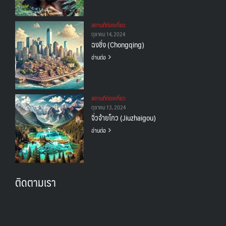
สถานทีท่องเที่ยว
ตุลาคม 14, 2024
ฉงชิ่ง (Chongqing)
อ่านต่อ
สถานทีท่องเที่ยว
ตุลาคม 13, 2024
จิ่วจ้ายโกว (Jiuzhaigou)
อ่านต่อ
ติดตามเรา