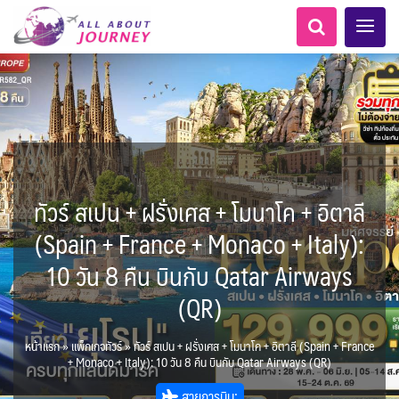
ทัวร์ สเปน + ฝรั่งเศส + โมนาโค + อิตาลี
เอเชียกลาง
ทัวร์ ล่องเรือสำราญยุโรป
LKA ศรีลังกา
Balkan บอลข่าน
ทัวร์ ล่องเรือสำราญอลาสก้า
แอลเบเนีย - Albania
เคนย่า - Kenya
อเมริกากลาง
อเมริกาใต้
ขั้วโลกเหนือ
6
5
0
1
2
0
1
8
3
AFG อัฟกานิสถาน
สวิตเซอร์แลนด์ เยอรมนี
ARG อาร์เจนตินา
(Spain + France + Monaco + Italy):
0
1
3
นามิเบีย - Namibia
แทนซาเนีย - Tanzania
ล่องเรือดินเนอร์วันลอยกระทง
ล่องเรือโปรแกรมอยุธยา
ล่องเรือ รอบ Sunset
ล่องเรือเหมาลำ / เหมาชั้น /
เรือยอร์ช / Speed Boat ฯลฯ
บุฟเฟต์ใบหยก
พิเศษ! ล่องเรือเทศกาลชมพลุ
ล่องเรือดินเนอร์วันปีใหม่
ไทยบัสฟู้ดทัวร์
โปรแกรมทัวร์ทั่วไทย
ห้องพักราคาพิเศษ
1
2
LKA ศรีลังกา + BGD บังคลา
BTN ภูฏาน
7
14
9
1
0
19
3
ทัวร์ ล่องเรือสำราญอเมริกา
ทัวร์ ล่องเรือสำราญเอเชีย
2
ฝรั่งเศส
CUB คิวบา
0
CAN แคนาดา
10 วัน 8 คืน บินกับ Qatar Airways
1
0
3
เรือยอร์ช / Speed Boat ส่วนตัวทั่ว
แบบ Join ทั่วประเทศ
พัทยา
เรือรอบกลางวัน กทม.
ตั๋วเรือ Hop-on Hop-off
ตั๋วสวนสนุก
ไมโครนีเซีย - Micronesia
นิวซีแลนด์ - New Zealand
เทศ
18
1
72
2
0
0
1
แต่งชุดไทยถ่ายรูปวัดอรุณฯ
ทัวร์ ล่องเรือสำราญประเท
BRN บรูไน
0
MNE มอนเตเนโกร
ล่าแสงเหนือ-ใต้
1
CHL ชิลี
0
1
11
3
ประเทศ
ล่องเรือดินเนอร์ วันวาเลนไทน์
ล่องเรือดินเนอร์แม่น้ำ
บุฟเฟต์โรงแรม/ร้านอาหาร
(QR)
ข่าวที่น่าสนใจ
255
2
ศอื่นๆ
11
5
KHM กัมพูชา
จีน
ยุโรปตะวันออก
ECU เอกวาดอร์
PER เปรู
Baltic บอลติก
0
282
12
เจ้าพระยา
1
0
2
4
เกาะโบราโบร่า - Bora Bora
ตูนีเซีย - Tunisia
22
34
1
HKG ฮ่องกง - มาเก๊า
IND อินเดีย
USA สหรัฐอเมริกา
หน้าแรก
»
แพ็กเกจทัวร์
»
ทัวร์ สเปน + ฝรั่งเศส + โมนาโค + อิตาลี (Spain + France
บราซิล เปรู
ความรู้ทั่วไป
ยุโรปราคาถูก
10
21
6
3
1
0
+ Monaco + Italy): 10 วัน 8 คืน บินกับ Qatar Airways (QR)
IDN อินโดนีเซีย
IRN อิหร่าน
เม็กซิโก คิวบา
อเมริกา แคนาดา
ขั้วโลกใต้
แอฟริกาใต้ - South Africa
ออสเตรีย - Austria
AZE อาเซอร์ไบจาน
3
0
1
1
2
3
2
สถานที่ท่องเที่ยว
สายการบิน: