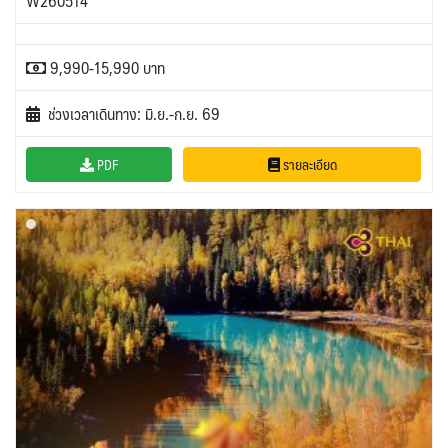
W260514
9,990-15,990 บาท
ช่วงเวลาเดินทาง: มิ.ย.-ก.ย. 69
PDF
รายละเอียด