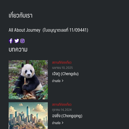
เกี่ยวกับเรา
All About Journey (ใบอนุญาตเลขที่ 11/09441)
บทความ
สถานทีท่องเที่ยว
เมษายน 10, 2025
เฉิงตู (Chengdu)
อ่านต่อ
สถานทีท่องเที่ยว
ตุลาคม 14, 2024
ฉงชิ่ง (Chongqing)
อ่านต่อ