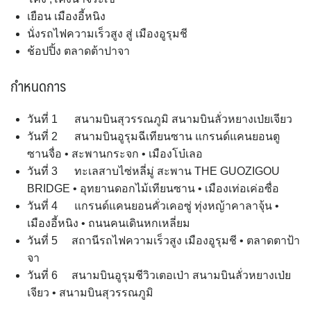
เยือน เมืองอี้หนิง
นั่งรถไฟความเร็วสูง สู่ เมืองอูรุมชี
ช้อปปิ้ง ตลาดต้าปาจา
กำหนดการ
วันที่ 1 สนามบินสุวรรณภูมิ สนามบินลั่วหยางเป่ยเจียว
วันที่ 2 สนามบินอูรุมฉีเทียนซาน แกรนด์แคนยอนตู
ซานจื่อ • สะพานกระจก • เมืองโบ๋เลอ
วันที่ 3 ทะเลสาบไซ่หลี่มู่ สะพาน THE GUOZIGOU
BRIDGE • อุทยานดอกไม้เทียนซาน • เมืองเท่อเค่อซื่อ
วันที่ 4 แกรนด์แคนยอนคั่วเคอซู่ ทุ่งหญ้าคาลาจุ้น •
เมืองอี้หนิง • ถนนคนเดินหกเหลี่ยม
วันที่ 5 สถานีรถไฟความเร็วสูง เมืองอูรุมชี • ตลาดตาป้า
จา
วันที่ 6 สนามบินอูรุมชีวิวเตอเป่า สนามบินลั่วหยางเป่ย
เจียว • สนามบินสุวรรณภูมิ