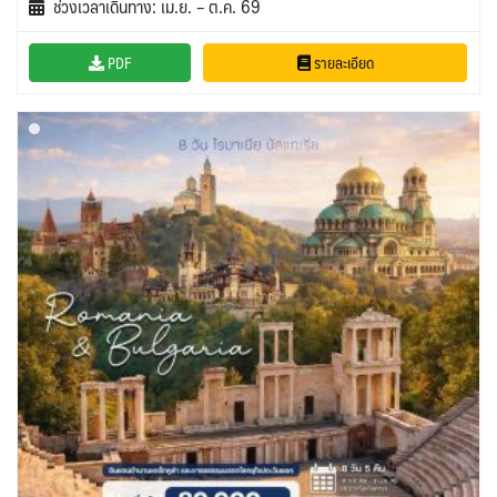
ช่วงเวลาเดินทาง: เม.ย. – ต.ค. 69
PDF
รายละเอียด