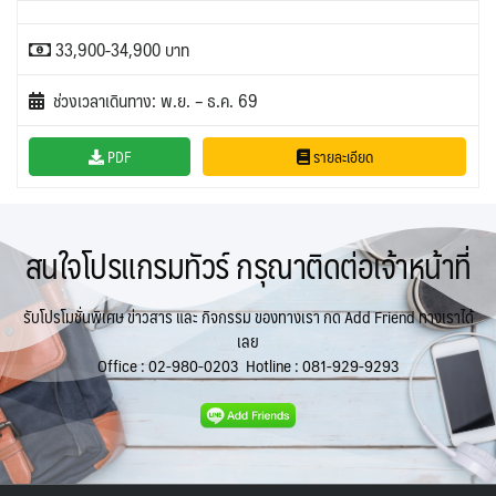
33,900-34,900 บาท
ช่วงเวลาเดินทาง: พ.ย. – ธ.ค. 69
PDF
รายละเอียด
สนใจโปรแกรมทัวร์ กรุณาติดต่อเจ้าหน้าที่
รับโปรโมชั่นพิเศษ ข่าวสาร และ กิจกรรม ของทางเรา กด Add Friend ทางเราได้
เลย
Office :
02-980-0203
Hotline :
081-929-9293