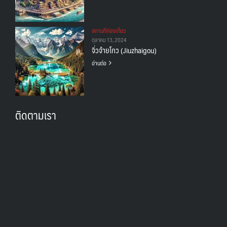
สถานทีท่องเที่ยว
ตุลาคม 13, 2024
จิ่วจ้ายโกว (Jiuzhaigou)
อ่านต่อ
ติดตามเรา