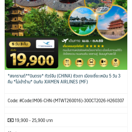
*สงกรานต์**บินตรง* ทัวร์จีน (CHINA) ซัวเถา เมืองเซี่ยะเหมิน 5 วัน 3
คืน *ไม่เข้าร้าน* บินกับ XIAMEN AIRLINES (MF)
Code: #Code:IM06-CHN-(MTWT260016)-30OCT2026-H260307
19,900 - 25,900 บาท