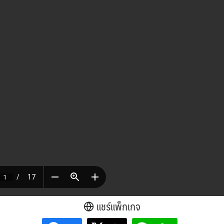
แชร์แพ็กเกจ