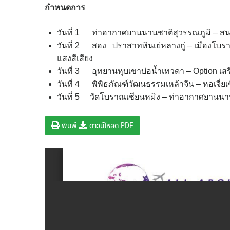
กำหนดการ
วันที่ 1 ท่าอากาศยานนานชาติสุวรรณภูมิ – สนา
วันที่ 2 สอง ปราสาทหินเย่หลางกู่ – เมืองโบราณ
แสงสีเสียง
วันที่ 3 อุทยานหุบเขาบ่อน้ำเทวดา – Option เสร
วันที่ 4 พิพิธภัณฑ์วัฒนธรรมเหล้าจีน – หอเจี่ยเซ
วันที่ 5 วัดโบราณเชียนหมิง – ท่าอากาศยานนา
พิมพ์
ดาวน์โหลด PDF