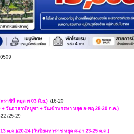
60509
ชินี หยุด พ 03 มิ.ย.)
/16-20
 วันอาสาฬหบูชา + วันเข้าพรรษา หยุด อ-พฤ 28-30 ก.ค.)
-22 /25-29
3 ต.ค.)/20-24 (วันปิยมหาราช หยุด ศ-อา 23-25 ต.ค.)