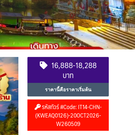
16,888-18,288
บาท
ราคานี้คือราคาเริ่มต้น
รหัสทัวร์ #Code: IT14-CHN-
(KWEAQ0126)-20OCT2026-
W260509