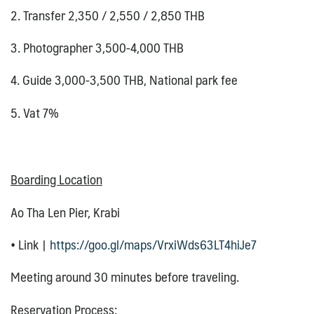
2. Transfer 2,350 / 2,550 / 2,850 THB
3.
Photographer 3,500-4,000 THB
4.
Guide 3,000-3,500 THB,
National park fee
5.
Vat 7%
Boarding Location
Ao Tha Len Pier, Krabi
•
Link |
https://goo.gl/maps/VrxiWds63LT4hiJe7
Meeting around 30 minutes before traveling.
Reservation Process: