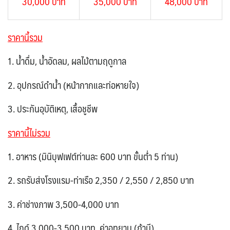
30,000 บาท
35,000 บาท
48,000 บาท
ราคานี้รวม
1. น้ำดื่ม, น้ำอัดลม, ผลไม้ตามฤดูกาล
2. อุปกรณ์ดำน้ำ (หน้ากากและท่อหายใจ)
3. ประกันอุบัติเหตุ, เสื้อชูชีพ
ราคานี้ไม่รวม
1.
อาหาร (มินิบุฟเฟต์ท่านละ 600 บาท ขั้นต่ำ 5 ท่าน)
2. รถรับส่งโรงแรม-ท่าเรือ 2,350 / 2,550 / 2,850 บาท
3.
ค่าช่างภาพ 3,500-4,000 บาท
4. ไกด์ 3,000-3,500 บาท,
ค่าอุทยาน (ถ้ามี)