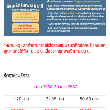
*หมายเหตุ : ลูกค้าสามารถใช้เรือล่องชมพระอาทิตย์ตกบริเวณนอก
อุทยานต่อได้ถึง 18.30 น. เนื่องจากอุทยานปิด 16.00 น.
อัตราค่าบริการ
1 ต.ค.2566-30 เม.ย.2567
1-20 ท่าน
21-35 ท่าน
50-60 ท่าน