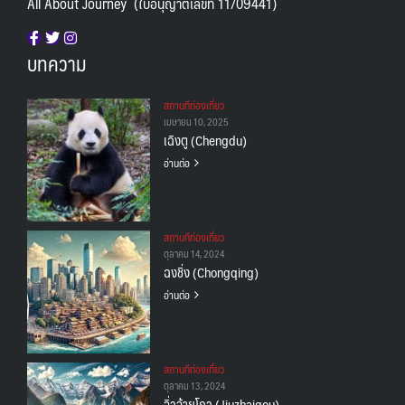
All About Journey (ใบอนุญาตเลขที่ 11/09441)
บทความ
สถานทีท่องเที่ยว
เมษายน 10, 2025
เฉิงตู (Chengdu)
อ่านต่อ
สถานทีท่องเที่ยว
ตุลาคม 14, 2024
ฉงชิ่ง (Chongqing)
อ่านต่อ
สถานทีท่องเที่ยว
ตุลาคม 13, 2024
จิ่วจ้ายโกว (Jiuzhaigou)