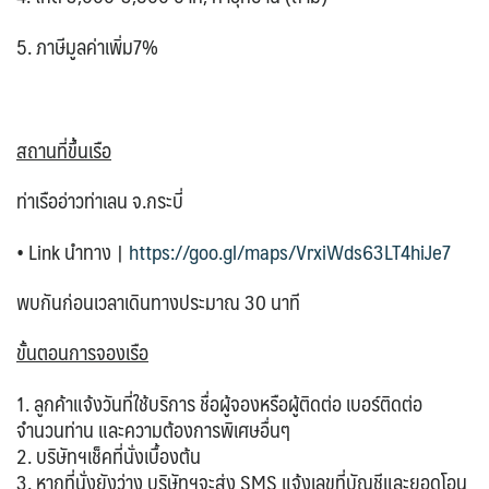
5.
ภาษีมูลค่าเพิ่ม7%
สถานที่ขึ้นเรือ
ท่าเรืออ่าวท่าเลน จ.กระบี่
• Link นำทาง |
https://goo.gl/maps/VrxiWds63LT4hiJe7
พบกันก่อนเวลาเดินทางประมาณ 30 นาที
ขั้นตอนการจองเรือ
1. ลูกค้าแจ้งวันที่ใช้บริการ ชื่อผู้จองหรือผู้ติดต่อ เบอร์ติดต่อ
จำนวนท่าน และความต้องการพิเศษอื่นๆ
2. บริษัทฯเช็คที่นั่งเบื้องต้น
3. หากที่นั่งยังว่าง บริษัทฯจะส่ง SMS แจ้งเลขที่บัญชีและยอดโอน