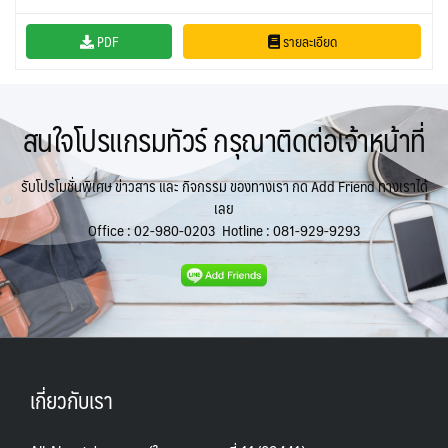
PDF
รายละเอียด
สนใจโปรแกรมทัวร์ กรุณาติดต่อเจ้าหน้าที่
รับโปรโมชั่นพิเศษ ข่าวสาร และ กิจกรรม ของทางเรา กด Add Friend ทางเราได้
เลย
Office :
02-980-0203
Hotline :
081-929-9293
เกี่ยวกับเรา