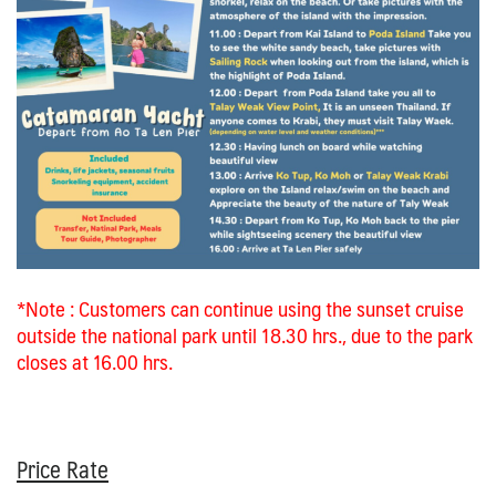
*Note : Customers can continue using the sunset cruise
outside the national park until 18.30 hrs., due to the park
closes at 16.00 hrs.
Price Rate