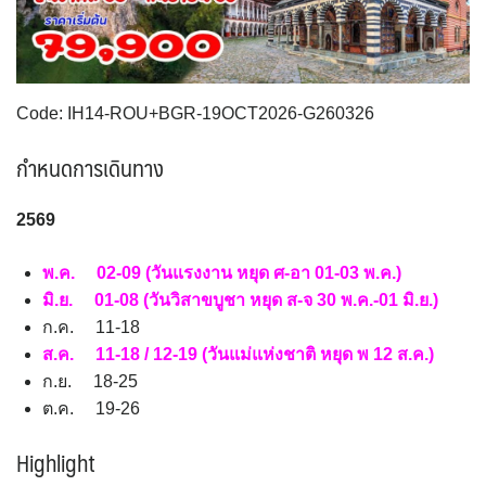
VNM เวียดนาม
35
SVN สโลวิเนีย
CHE สวิตเซอร์แลนด์
2
8
จอร์แดน - อียิปต์
4
UKR ยูเครน
TUR ตุรเคีย
0
12
UK อังกฤษ+สหราชอาณาจักร
Code: IH14-ROU+BGR-19OCT2026-G260326
9
เบลเยี่ยม เนเธอร์แลนด์ ลักเซม
บัลแกเรีย โรมาเนีย
2
กำหนดการเดินทาง
เบิร์ก (BENELUX)
จอร์เจีย อาร์เมเนีย
1
1
อิตาลี สวิส ฝรั่งเศส
สเปน โปรตุเกส
4
3
256
9
พ.ค. 02-09 (วันแรงงาน หยุด ศ-อา 01-03 พ.ค.)
มิ.ย. 01-08 (วันวิสาขบูชา หยุด ส-จ 30 พ.ค.-01 มิ.ย.)
ก.ค. 11-18
ส.ค. 11-18 / 12-19 (วันแม่แห่งชาติ หยุด พ 12 ส.ค.)
ก.ย. 18-25
ต.ค. 19-26
Highlight