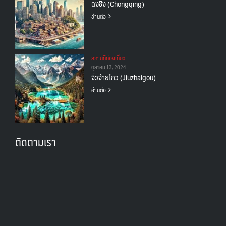
ฉงชิ่ง (Chongqing)
อ่านต่อ
สถานทีท่องเที่ยว
ตุลาคม 13, 2024
จิ่วจ้ายโกว (Jiuzhaigou)
อ่านต่อ
ติดตามเรา