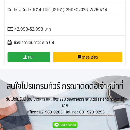
Code: #Code: IG14-TUR-(IST61)-29DEC2026-W260714
42,999-52,999 บาท
ช่วงเวลาเดินทาง: ธ.ค 69
PDF
รายละเอียด
สนใจโปรแกรมทัวร์ กรุณาติดต่อเจ้าหน้าที่
รับโปรโมชั่นพิเศษ ข่าวสาร และ กิจกรรม ของทางเรา กด Add Friend ทางเราได้
เลย
Office :
02-980-0203
Hotline :
081-929-9293