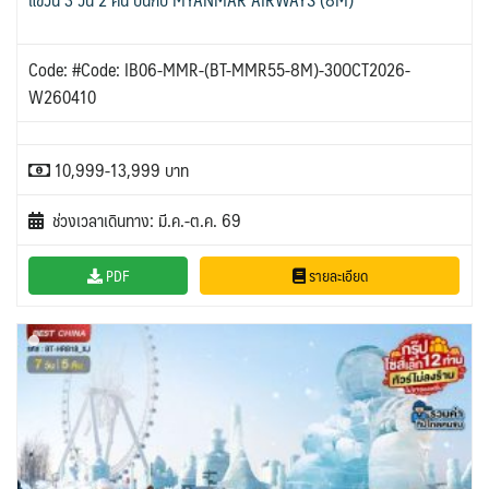
Code: #Code: IB06-MMR-(BT-MMR55-8M)-30OCT2026-
W260410
10,999-13,999 บาท
ช่วงเวลาเดินทาง: มี.ค.-ต.ค. 69
PDF
รายละเอียด