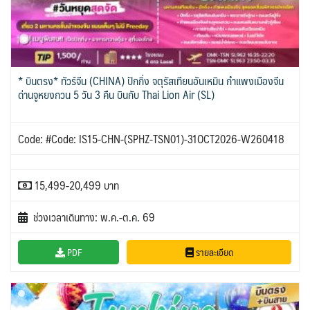
* บินตรง* ทัวร์จีน (CHINA) ปักกิ่ง จตุรัสเทียนอันเหมิน กำแพงเมืองจีน
ด่านจูหยงกวน 5 วัน 3 คืน บินกับ Thai Lion Air (SL)
Code: #Code: IS15-CHN-(SPHZ-TSN01)-31OCT2026-W260418
15,499-20,499 บาท
ช่วงเวลาเดินทาง: พ.ค.-ต.ค. 69
PDF
รายละเอียด