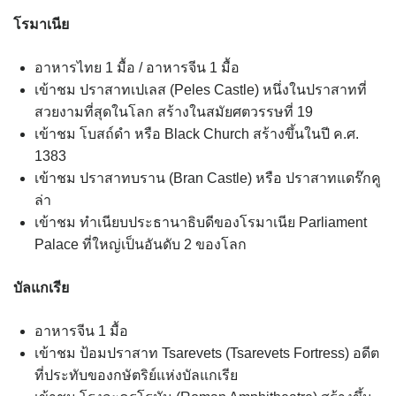
โรมาเนีย
อาหารไทย 1 มื้อ / อาหารจีน 1 มื้อ
เข้าชม ปราสาทเปเลส (Peles Castle) หนึ่งในปราสาทที่
สวยงามที่สุดในโลก สร้างในสมัยศตวรรษที่ 19
เข้าชม โบสถ์ดำ หรือ Black Church สร้างขึ้นในปี ค.ศ.
1383
เข้าชม ปราสาทบราน (Bran Castle) หรือ ปราสาทแดร๊กคู
ล่า
เข้าชม ทำเนียบประธานาธิบดีของโรมาเนีย Parliament
Palace ที่ใหญ่เป็นอันดับ 2 ของโลก
บัลแกเรีย
อาหารจีน 1 มื้อ
เข้าชม ป้อมปราสาท Tsarevets (Tsarevets Fortress) อดีต
ที่ประทับของกษัตริย์แห่งบัลแกเรีย