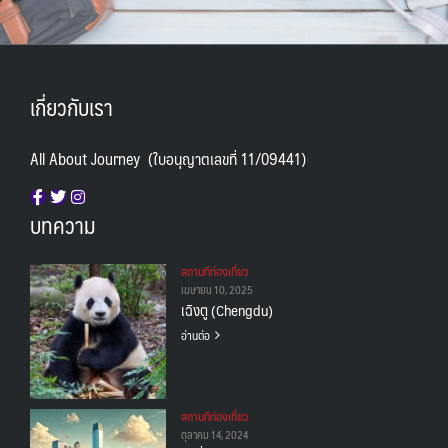
เกี่ยวกับเรา
All About Journey (ใบอนุญาตเลขที่ 11/09441)
บทความ
สถานทีท่องเที่ยว
เมษายน 10, 2025
เฉิงตู (Chengdu)
อ่านต่อ
สถานทีท่องเที่ยว
ตุลาคม 14, 2024