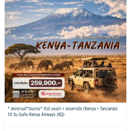
* สงกรานต์*บินตรง* ทัวร์ เคนย่า + แทนซาเนีย (Kenya + Tanzania):
10 วัน บินกับ Kenya Airways (KQ)