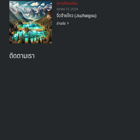
สถานทีท่องเที่ยว
ตุลาคม 13, 2024
จิ่วจ้ายโกว (Jiuzhaigou)
อ่านต่อ
ติดตามเรา