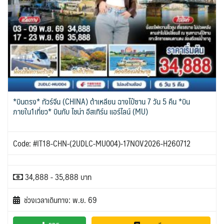
*บินตรง* ทัวร์จีน (CHINA) ต้าเหลียน ฉางไป๋ซาน 7 วัน 5 คืน *บิน
ภายใน1เที่ยว* บินกับ ไชน่า อีสเทิร์น แอร์ไลน์ (MU)
Code: #IT18-CHN-(2UDLC-MU004)-17NOV2026-H260712
34,888 - 35,888 บาท
ช่วงเวลาเดินทาง: พ.ย. 69