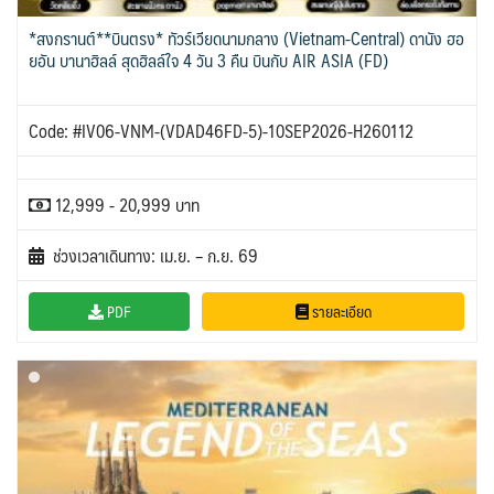
*สงกรานต์**บินตรง* ทัวร์เวียดนามกลาง (Vietnam-Central) ดานัง ฮอ
ยอัน บานาฮิลล์ สุดฮิลล์ใจ 4 วัน 3 คืน บินกับ AIR ASIA (FD)
Code: #IV06-VNM-(VDAD46FD-5)-10SEP2026-H260112
12,999 - 20,999 บาท
ช่วงเวลาเดินทาง: เม.ย. – ก.ย. 69
PDF
รายละเอียด