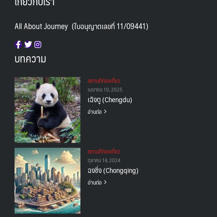
เกี่ยวกับเรา
All About Journey (ใบอนุญาตเลขที่ 11/09441)
บทความ
สถานทีท่องเที่ยว
เมษายน 10, 2025
เฉิงตู (Chengdu)
อ่านต่อ
สถานทีท่องเที่ยว
ตุลาคม 14, 2024
ฉงชิ่ง (Chongqing)
อ่านต่อ