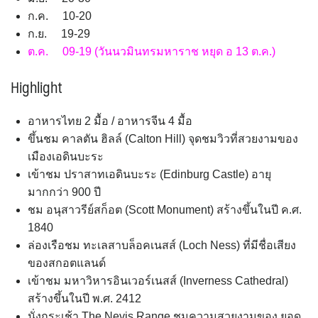
ก.ค. 10-20
ก.ย. 19-29
ต.ค. 09-19 (วันนวมินทรมหาราช หยุด อ 13 ต.ค.)
Highlight
อาหารไทย 2 มื้อ / อาหารจีน 4 มื้อ
ขึ้นชม คาลตัน ฮิลล์ (Calton Hill) จุดชมวิวที่สวยงามของ
เมืองเอดินบะระ
เข้าชม ปราสาทเอดินบะระ (Edinburg Castle) อายุ
มากกว่า 900 ปี
ชม อนุสาวรีย์สก็อต (Scott Monument) สร้างขึ้นในปี ค.ศ.
1840
ล่องเรือชม ทะเลสาบล็อคเนสส์ (Loch Ness) ที่มีชื่อเสียง
ของสกอตแลนด์
เข้าชม มหาวิหารอินเวอร์เนสส์ (Inverness Cathedral)
สร้างขึ้นในปี พ.ศ. 2412
นั่งกระเช้า The Nevis Range ชมความสวยงามของ ยอด