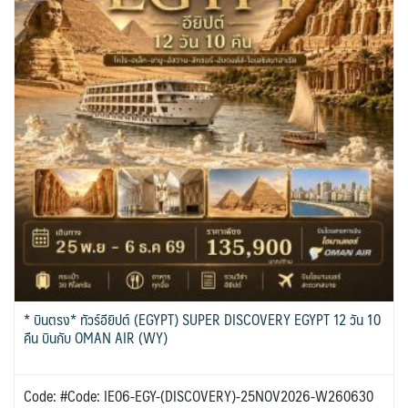
* บินตรง* ทัวร์อียิปต์ (EGYPT) SUPER DISCOVERY EGYPT 12 วัน 10
คืน บินกับ OMAN AIR (WY)
Code: #Code: IE06-EGY-(DISCOVERY)-25NOV2026-W260630