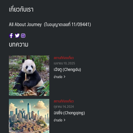
เกี่ยวกับเรา
All About Journey (ใบอนุญาตเลขที่ 11/09441)
บทความ
สถานทีท่องเที่ยว
เมษายน 10, 2025
เฉิงตู (Chengdu)
อ่านต่อ
สถานทีท่องเที่ยว
ตุลาคม 14, 2024
ฉงชิ่ง (Chongqing)
อ่านต่อ