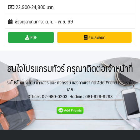
22,900-24,900 บาท
ช่วงเวลาเดินทาง: ต.ค. – พ.ย. 69
PDF
รายละเอียด
สนใจโปรแกรมทัวร์ กรุณาติดต่อเจ้าหน้าที่
รับโปรโมชั่นพิเศษ ข่าวสาร และ กิจกรรม ของทางเรา กด Add Friend ทางเราได้
เลย
Office :
02-980-0203
Hotline :
081-929-9293