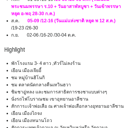
พระชนมพรรษา ร.10 + วันอาสาฬหบูชา + วันเข้าพรรษา
หยุด อ-พฤ 28-30 ก.ค.)
ส.ค.
05-09 /12-16 (วันแม่แห่งชาติ หยุด พ 12 ส.ค.)
/19-23 /26-30
ก.ย. 02-06 /16-20 /30-04 ต.ค.
Highlight
พักโรงแรม 3- 4 ดาว ,ทัวร์ไม่ลงร้าน
เยือน เมืองเจียอี้
ชม หมู่บ้านฮิโนกิ
ชม ตลาดนัดกลางคืนเหวินฮวา
ชิมชาอู่หลง และชมการสาธิตการชงชาแบบต่างๆ
นั่งรถไฟโบราณชม เขาอุทยานอาลีซาน
สักการะเจ้าพ่อเสือ ณ ศาลเจ้าพ่อเสือกลางอุทยานอาลีซาน
เยือน เมืองไถจง
เยือน เมืองหนานโถว
สักการะเทพเจ้ากวนอู ณ วัดเหวินหวู่หรือ วัดกวนอู