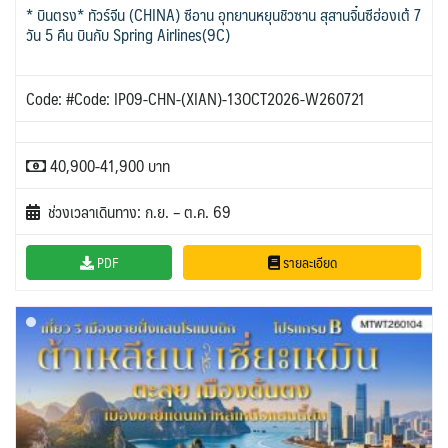
* บินตรง* ทัวร์จีน (CHINA) ซีอาน อุทยานหยุนชิวซาน สุสานจิ๋นซีฮ่องเต้ 7
วัน 5 คืน บินกับ Spring Airlines(9C)
Code: #Code: IP09-CHN-(XIAN)-13OCT2026-W260721
40,900-41,900 บาท
ช่วงเวลาเดินทาง: ก.ย. – ต.ค. 69
PDF
รายละเอียด