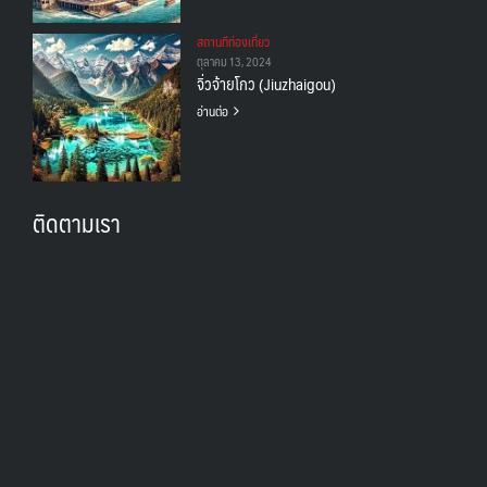
สถานทีท่องเที่ยว
ตุลาคม 13, 2024
จิ่วจ้ายโกว (Jiuzhaigou)
อ่านต่อ
ติดตามเรา