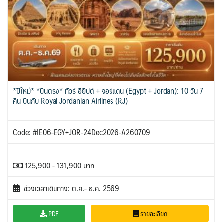
*ปีใหม่* *บินตรง* ทัวร์ อียิปต์ + จอร์แดน (Egypt + Jordan): 10 วัน 7
คืน บินกับ Royal Jordanian Airlines (RJ)
Code: #IE06-EGY+JOR-24Dec2026-A260709
125,900 - 131,900 บาท
ช่วงเวลาเดินทาง: ต.ค.- ธ.ค. 2569
PDF
รายละเอียด