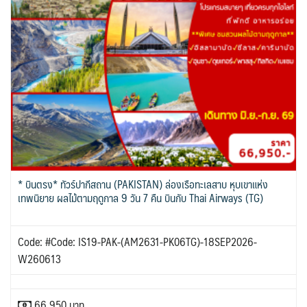
* บินตรง* ทัวร์ปากีสถาน (PAKISTAN) ล่องเรือทะเลสาบ หุบเขาแห่ง
เทพนิยาย ผลไม้ตามฤดูกาล 9 วัน 7 คืน บินกับ Thai Airways (TG)
Code: #Code: IS19-PAK-(AM2631-PK06TG)-18SEP2026-
W260613
66,950 บาท