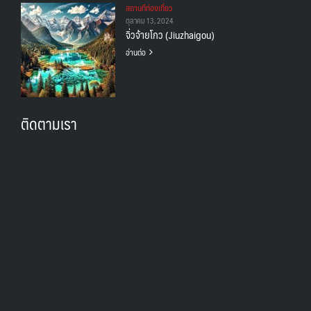
สถานทีท่องเที่ยว
ตุลาคม 13, 2024
จิ่วจ้ายโกว (Jiuzhaigou)
อ่านต่อ
ติดตามเรา