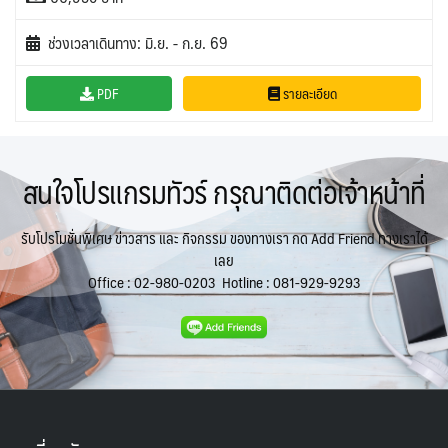
ช่วงเวลาเดินทาง: มิ.ย. - ก.ย. 69
PDF
รายละเอียด
สนใจโปรแกรมทัวร์ กรุณาติดต่อเจ้าหน้าที่
รับโปรโมชั่นพิเศษ ข่าวสาร และ กิจกรรม ของทางเรา กด Add Friend ทางเราได้
เลย
Office :
02-980-0203
Hotline :
081-929-9293