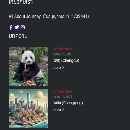
เกี่ยวกับเรา
All About Journey (ใบอนุญาตเลขที่ 11/09441)
บทความ
สถานทีท่องเที่ยว
เมษายน 10, 2025
เฉิงตู (Chengdu)
อ่านต่อ
สถานทีท่องเที่ยว
ตุลาคม 14, 2024
ฉงชิ่ง (Chongqing)
อ่านต่อ