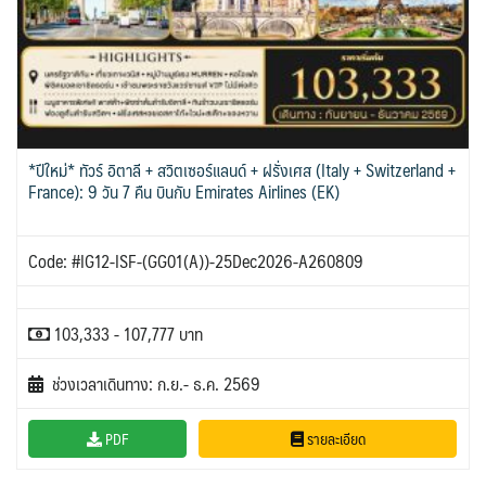
*ปีใหม่* ทัวร์ อิตาลี + สวิตเซอร์แลนด์ + ฝรั่งเศส (Italy + Switzerland +
France): 9 วัน 7 คืน บินกับ Emirates Airlines (EK)
Code: #IG12-ISF-(GG01(A))-25Dec2026-A260809
103,333 - 107,777 บาท
ช่วงเวลาเดินทาง: ก.ย.- ธ.ค. 2569
PDF
รายละเอียด